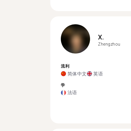
X.
Zhengzhou
流利
简体中文
英语
学
法语