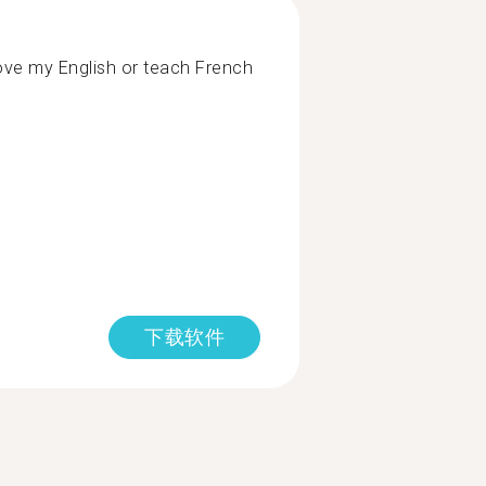
ve my English or teach French
下载软件