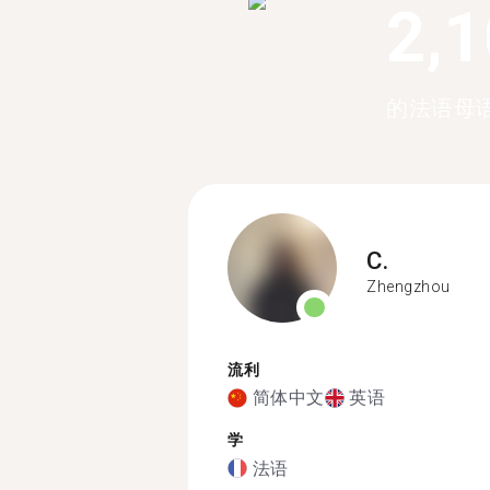
2,
的法语母
C.
Zhengzhou
流利
简体中文
英语
学
法语