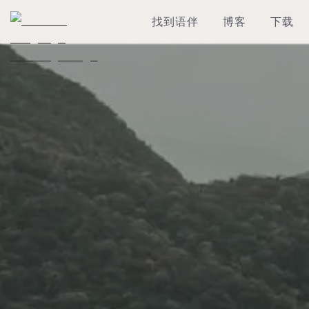
找到语伴
博客
下载