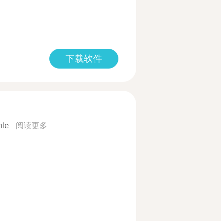
下载软件
le...
阅读更多