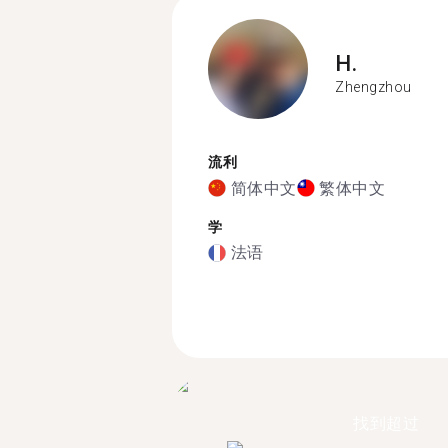
H.
Zhengzhou
流利
简体中文
繁体中文
学
法语
找到超过