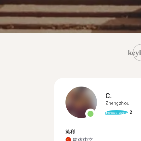
key
C.
Zhengzhou
2
format_quote
流利
简体中文