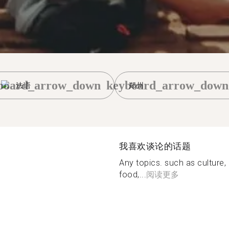
board_arrow_down
keyboard_arrow_down
法语
郑州
我喜欢谈论的话题
Any topics. such as culture,
food,...
阅读更多