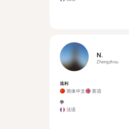
N.
Zhengzhou
流利
简体中文
英语
学
法语