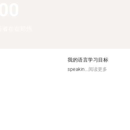
100
语者在在郑州
我的语言学习目标
speakin...
阅读更多