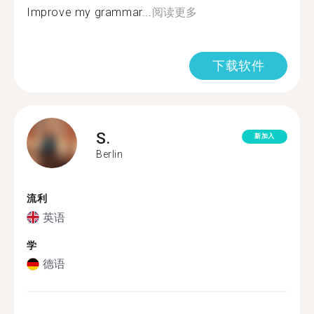
Improve my grammar...
阅读更多
下载软件
S.
新加入
Berlin
流利
英语
学
德语