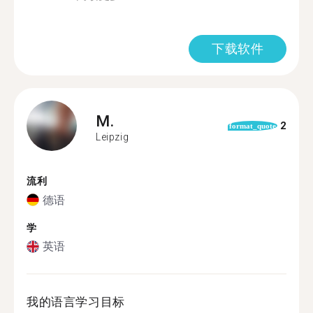
下载软件
M.
2
format_quote
Leipzig
流利
德语
学
英语
我的语言学习目标