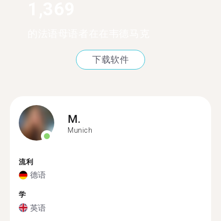
1,369
的法语母语者在在韦德马克
下载软件
M.
Munich
流利
德语
学
英语