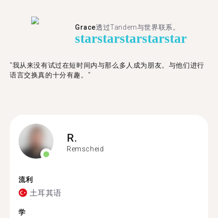
Grace
透过Tandem与世界联系。
star
star
star
star
star
"我从来没有试过在短时间内与那么多人成为朋友。与他们进行
语言交换真的十分有趣。"
R.
Remscheid
流利
土耳其语
学