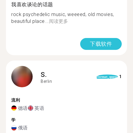
我喜欢谈论的话题
rock psychedelic music, weeeed, old movies,
beautiful place...
阅读更多
下载软件
S.
1
format_quote
Berlin
流利
德语
英语
学
俄语