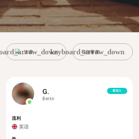
oard_arrow_down
keyboard_arrow_down
法语
菲尔塞克
G.
新加入
Berlin
流利
英语