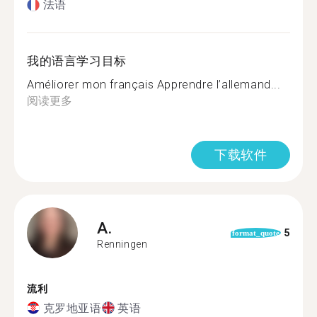
法语
我的语言学习目标
Améliorer mon français Apprendre l’allemand...
阅读更多
下载软件
A.
5
format_quote
Renningen
流利
克罗地亚语
英语