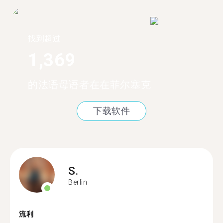
找到超过
1,369
的法语母语者在在菲尔塞克
下载软件
S.
Berlin
流利