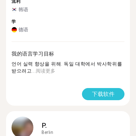
流利
韩语
学
德语
我的语言学习目标
언어 실력 향상을 위해. 독일 대학에서 박사학위를
받으려고...
阅读更多
下载软件
P.
Berlin