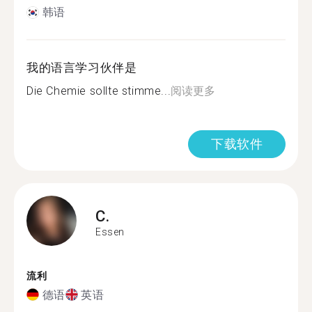
韩语
我的语言学习伙伴是
Die Chemie sollte stimme...
阅读更多
下载软件
C.
Essen
流利
德语
英语