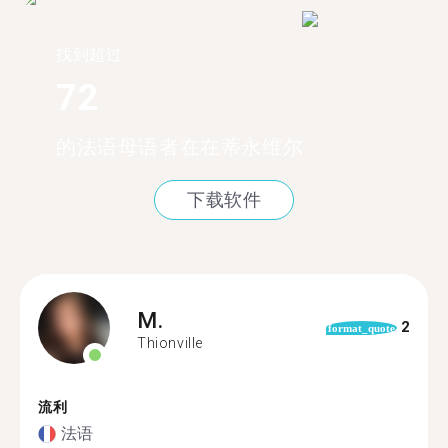
找到超过
72
的法语母语者在在蒂永维尔
下载软件
M.
2
format_quote
Thionville
流利
法语