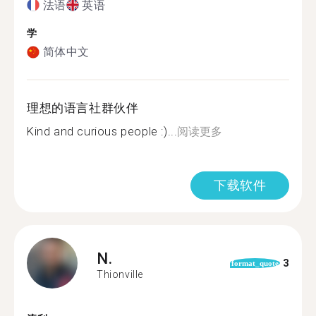
法语
英语
学
简体中文
理想的语言社群伙伴
Kind and curious people :)...
阅读更多
下载软件
N.
3
format_quote
Thionville