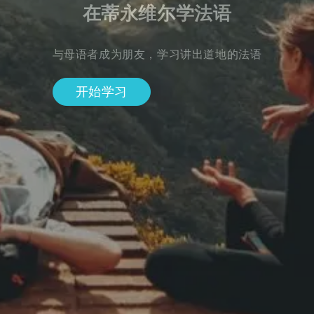
在蒂永维尔学法语
与母语者成为朋友，学习讲出道地的法语
开始学习