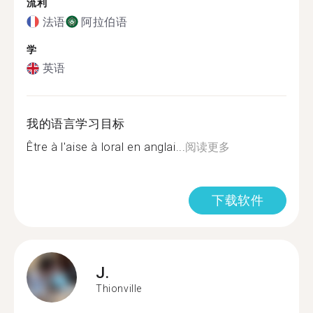
流利
法语
阿拉伯语
学
英语
我的语言学习目标
Être à l'aise à loral en anglai...
阅读更多
下载软件
J.
Thionville