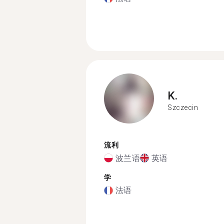
K.
Szczecin
流利
波兰语
英语
学
法语