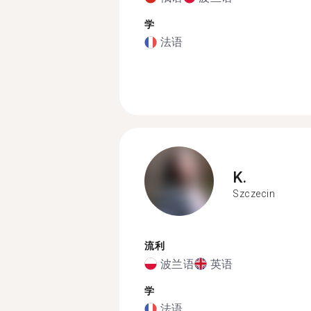
学
法语
K.
Szczecin
流利
波兰语
英语
学
法语