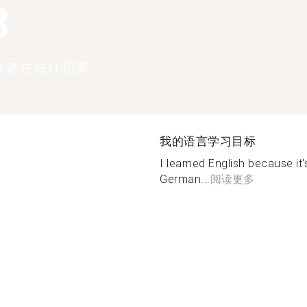
3
语者在在什切青
我的语言学习目标
I learned English because it'
German...
阅读更多