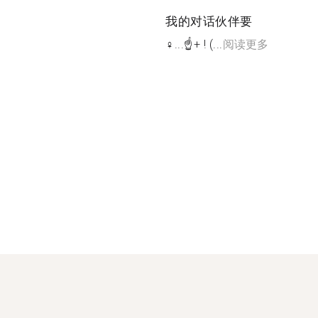
我的对话伙伴要
‍‍‍‍‍♀️‍...☝+ ! (...
阅读更多