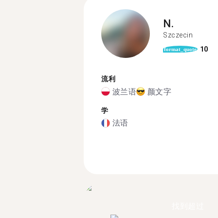
N.
Szczecin
10
format_quote
流利
波兰语
颜文字
学
法语
找到超过