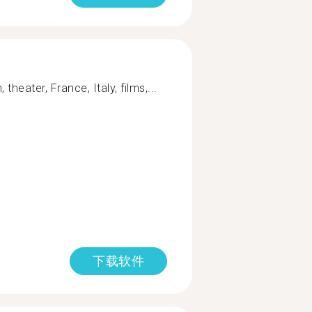
 theater, France, Italy, films,...
下载软件