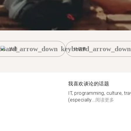
board_arrow_down
keyboard_arrow_down
法语
什切青
我喜欢谈论的话题
IT, programming, culture, tr
(especially...
阅读更多