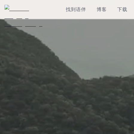
找到语伴
博客
下载