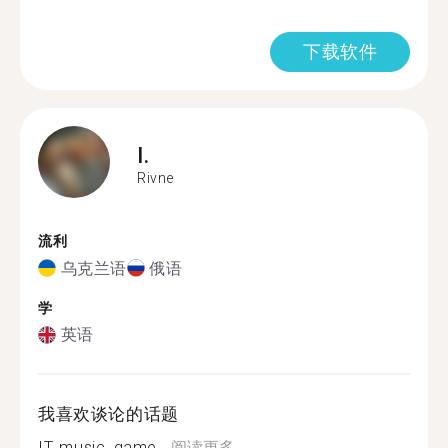
下载软件
I.
Rivne
流利
乌克兰语
俄语
学
英语
我喜欢谈论的话题
IT, music, game...
阅读更多