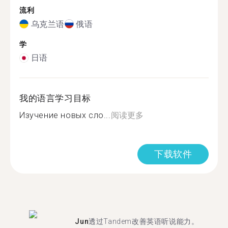
流利
乌克兰语
俄语
学
日语
我的语言学习目标
Изучение новых сло...
阅读更多
下载软件
Jun
透过Tandem改善英语听说能力。