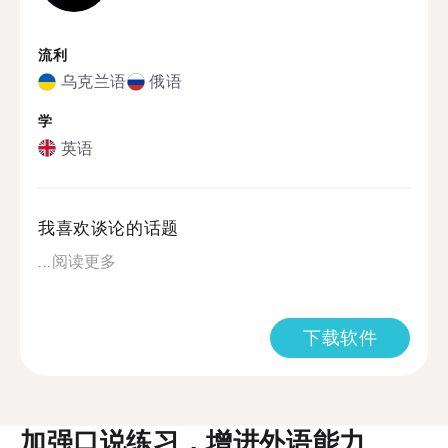
流利
乌克兰语
俄语
学
英语
我喜欢谈论的话题
...
阅读更多
下载软件
加强口说练习，增进外语能力