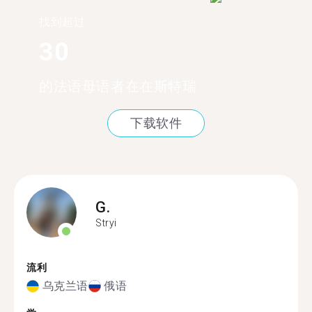
找到超过
30
的法语母语者在在斯特瑞
下载软件
G.
Stryi
流利
乌克兰语
俄语