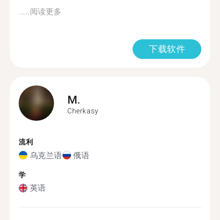
.....
阅读更多
下载软件
M.
Cherkasy
流利
乌克兰语
俄语
学
英语