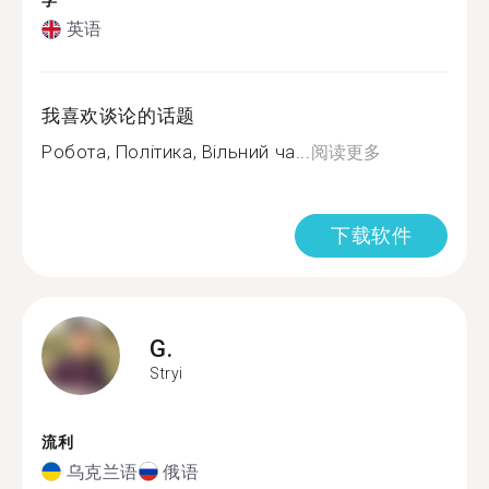
学
英语
我喜欢谈论的话题
Робота, Політика, Вільний ча...
阅读更多
下载软件
G.
Stryi
流利
乌克兰语
俄语