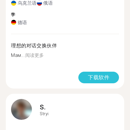
乌克兰语
俄语
学
德语
理想的对话交换伙伴
Мам...
阅读更多
下载软件
S.
Stryi