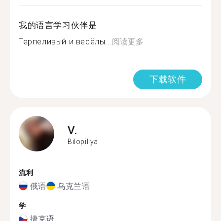
我的语言学习伙伴是
Терпеливый и весёлы...
阅读更多
下载软件
V.
Bilopillya
流利
俄语
乌克兰语
学
捷克语