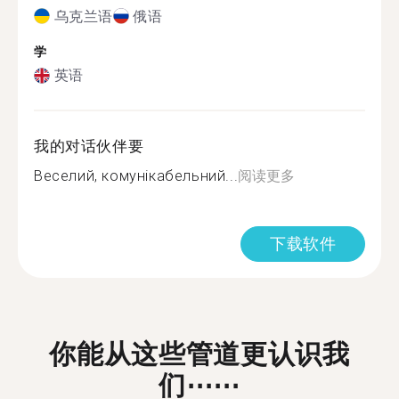
乌克兰语
俄语
学
英语
我的对话伙伴要
Веселий, комунікабельний...
阅读更多
下载软件
你能从这些管道更认识我
们⋯⋯