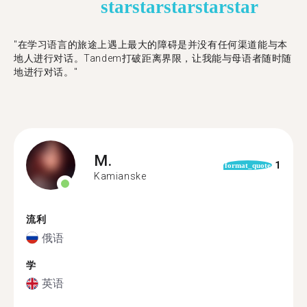
star
star
star
star
star
"在学习语言的旅途上遇上最大的障碍是并没有任何渠道能与本
地人进行对话。Tandem打破距离界限，让我能与母语者随时随
地进行对话。"
M.
1
format_quote
Kamianske
流利
俄语
学
英语