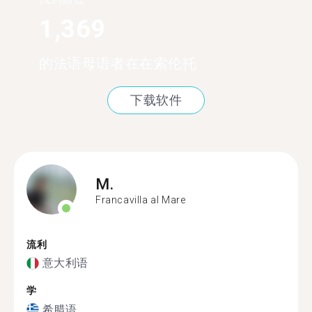
1,369
的法语母语者在在索伦托
下载软件
M.
Francavilla al Mare
流利
意大利语
学
希腊语