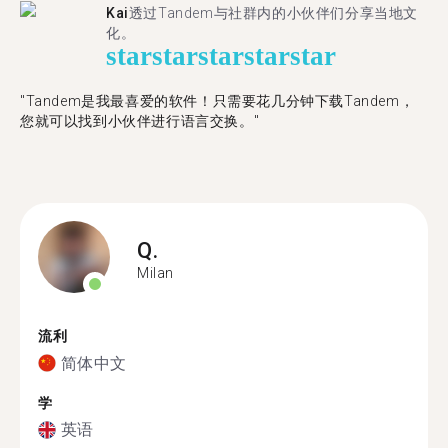
Kai
透过Tandem与社群内的小伙伴们分享当地文
化。
star
star
star
star
star
"Tandem是我最喜爱的软件！只需要花几分钟下载Tandem，
您就可以找到小伙伴进行语言交换。"
Q.
Milan
流利
简体中文
学
英语