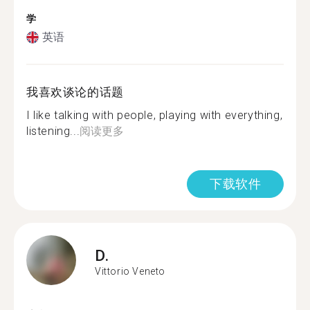
学
英语
我喜欢谈论的话题
I like talking with people, playing with everything,
listening...
阅读更多
下载软件
D.
Vittorio Veneto