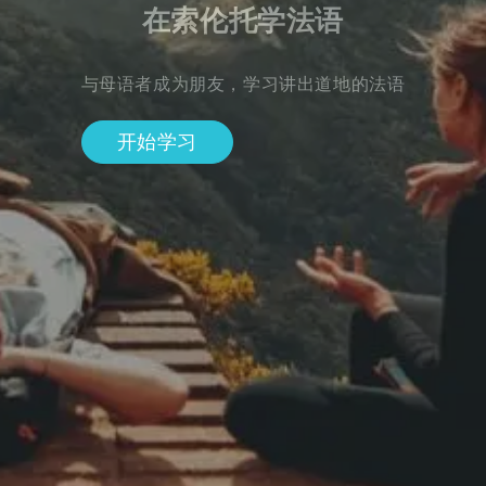
在索伦托学法语
与母语者成为朋友，学习讲出道地的法语
开始学习