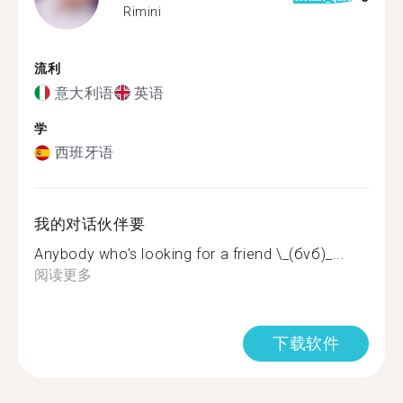
Rimini
流利
意大利语
英语
学
西班牙语
我的对话伙伴要
Anybody who's looking for a friend \_(бvб)_...
阅读更多
下载软件