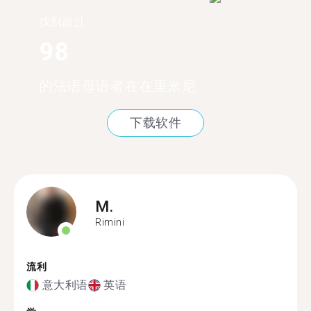
找到超过
98
的法语母语者在在里米尼
下载软件
M.
Rimini
流利
意大利语
英语