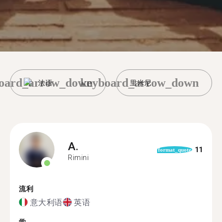
oard_arrow_down
keyboard_arrow_down
法语
里米尼
A.
11
format_quote
Rimini
流利
意大利语
英语