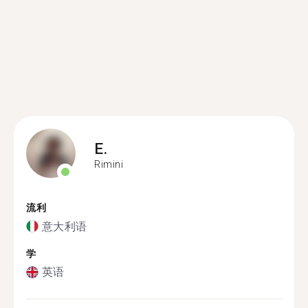
E.
Rimini
流利
意大利语
学
英语