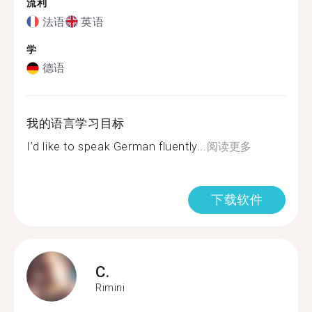
流利
法语
英语
学
德语
我的语言学习目标
I’d like to speak German fluently...
阅读更多
下载软件
C.
Rimini