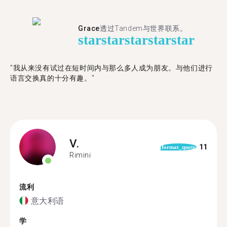
Grace
透过Tandem与世界联系。
star
star
star
star
star
"我从来没有试过在短时间内与那么多人成为朋友。与他们进行
语言交换真的十分有趣。"
V.
11
format_quote
Rimini
流利
意大利语
学