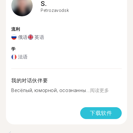
S.
Petrozavodsk
流利
俄语
英语
学
法语
我的对话伙伴要
Весёлый, юморной, осознанны...
阅读更多
下载软件