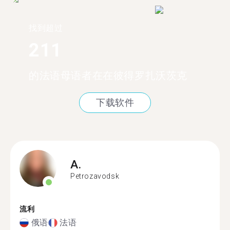
找到超过
211
的法语母语者在在彼得罗扎沃茨克
下载软件
A.
Petrozavodsk
流利
俄语
法语