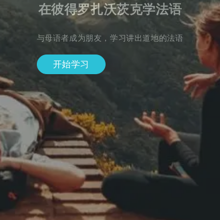
在彼得罗扎沃茨克学法语
与母语者成为朋友，学习讲出道地的法语
开始学习