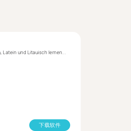
Latein und Litauisch lernen...
下载软件