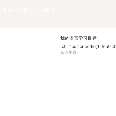
语者在在下瓦尔托夫斯克
我的语言学习目标
Ich muss unbedingt Deutsch, 
阅读更多