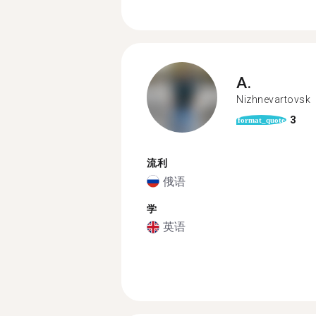
A.
Nizhnevartovsk
3
format_quote
流利
俄语
学
英语