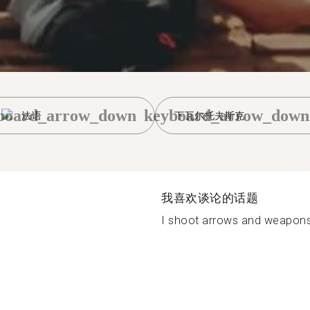
board_arrow_down
keyboard_arrow_down
法语
下瓦尔托夫斯克
我喜欢谈论的话题
I shoot arrows and weapons