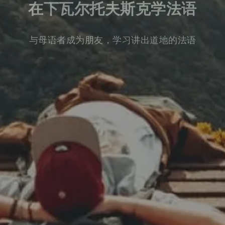
在下瓦尔托夫斯克学法语
与母语者成为朋友，学习讲出道地的法语