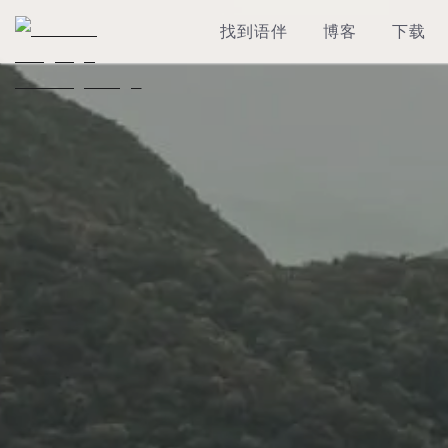
找到语伴
博客
下载