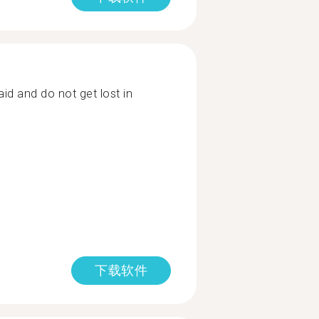
aid and do not get lost in
下载软件