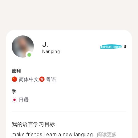
J.
3
format_quote
Nanping
流利
简体中文
粤语
学
日语
我的语言学习目标
make friends Learn a new languag...
阅读更多