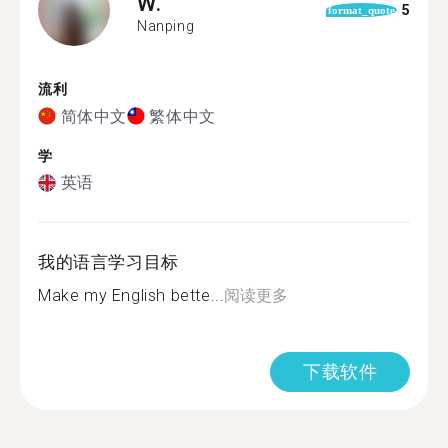
W.
5
format_quote
Nanping
流利
简体中文
繁体中文
学
英语
我的语言学习目标
Make my English bette...
阅读更多
下载软件