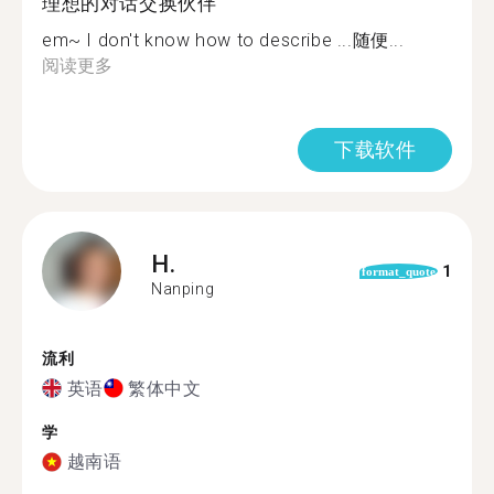
理想的对话交换伙伴
em~ I don't know how to describe ...随便...
阅读更多
下载软件
H.
1
format_quote
Nanping
流利
英语
繁体中文
学
越南语