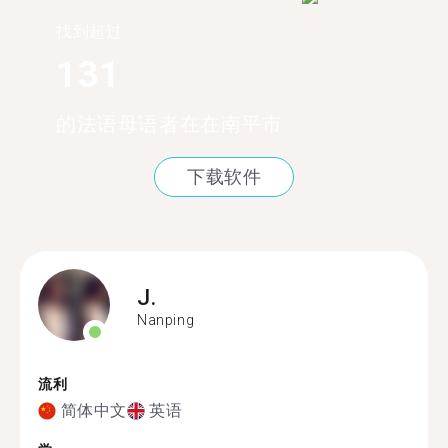
找到超过
131
的法语母语者在在南平市
下载软件
J.
Nanping
流利
简体中文
英语