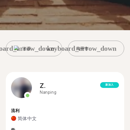
oard_arrow_down
keyboard_arrow_down
法语
南平市
Z.
新加入
Nanping
流利
简体中文