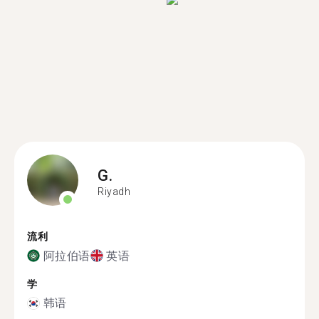
G.
Riyadh
流利
阿拉伯语
英语
学
韩语