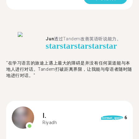
Jun
透过Tandem改善英语听说能力。
star
star
star
star
star
"在学习语言的旅途上遇上最大的障碍是并没有任何渠道能与本
地人进行对话。Tandem打破距离界限，让我能与母语者随时随
地进行对话。"
I.
6
format_quote
Riyadh