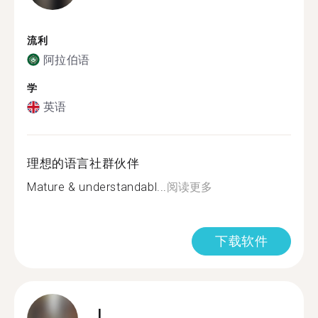
流利
阿拉伯语
学
英语
理想的语言社群伙伴
Mature & understandabl...
阅读更多
下载软件
L.