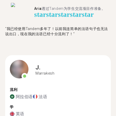
Aria
透过Tandem为学生交流项目作准备。
star
star
star
star
star
"​​我已经使用Tandem多年了！以前我连简单的法语句子也无法
说出口，现在我的法语已经十分流利了！"
J.
Marrakesh
流利
阿拉伯语
法语
学
英语