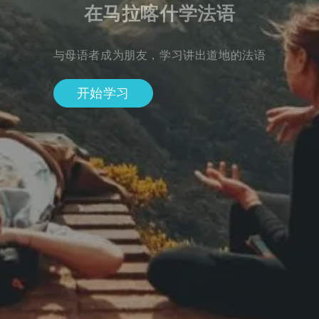
在马拉喀什学法语
与母语者成为朋友，学习讲出道地的法语
开始学习