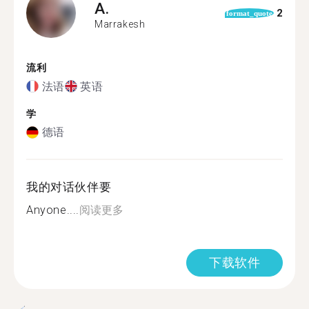
A.
2
format_quote
Marrakesh
流利
法语
英语
学
德语
我的对话伙伴要
Anyone....
阅读更多
下载软件