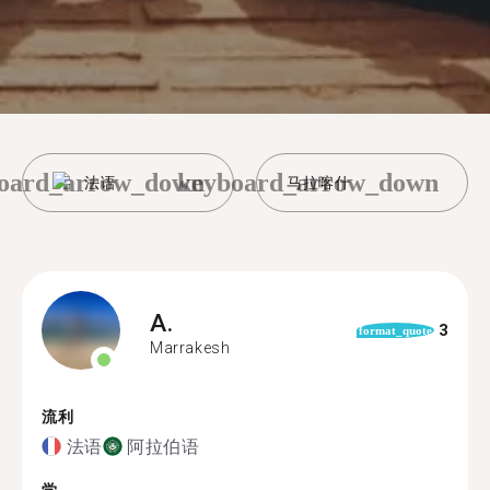
oard_arrow_down
keyboard_arrow_down
法语
马拉喀什
A.
3
format_quote
Marrakesh
流利
法语
阿拉伯语