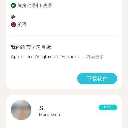
阿拉伯语
法语
学
英语
我的语言学习目标
Apprendre l’Anglais et l’Espagnol...
阅读更多
下载软件
S.
新加入
Marrakesh