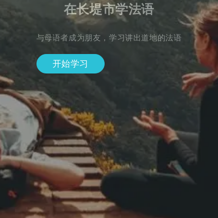
在长堤市学法语
与母语者成为朋友，学习讲出道地的法语
开始学习