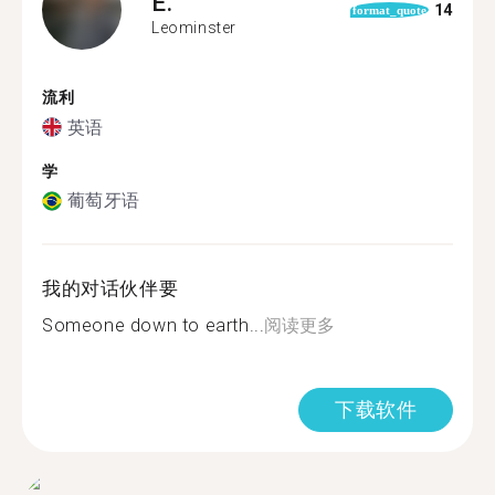
E.
14
format_quote
Leominster
流利
英语
学
葡萄牙语
我的对话伙伴要
Someone down to earth...
阅读更多
下载软件