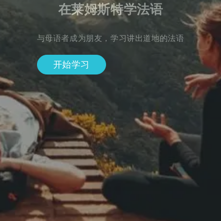
在莱姆斯特学法语
与母语者成为朋友，学习讲出道地的法语
开始学习