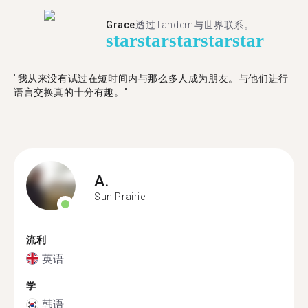
Grace
透过Tandem与世界联系。
star
star
star
star
star
"我从来没有试过在短时间内与那么多人成为朋友。与他们进行
语言交换真的十分有趣。"
A.
Sun Prairie
流利
英语
学
韩语