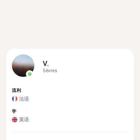
V.
Sèvres
流利
法语
学
英语