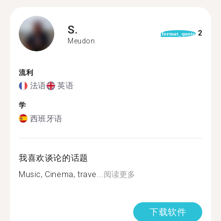
S.
2
format_quote
Meudon
流利
法语
英语
学
西班牙语
我喜欢谈论的话题
Music, Cinema, trave...
阅读更多
下载软件