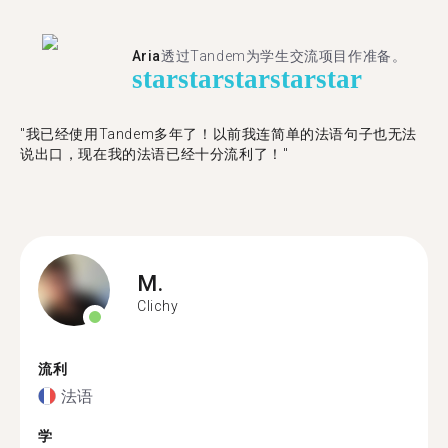
Aria
透过Tandem为学生交流项目作准备。
star
star
star
star
star
"​​我已经使用Tandem多年了！以前我连简单的法语句子也无法
说出口，现在我的法语已经十分流利了！"
M.
Clichy
流利
法语
学