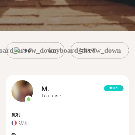
oard_arrow_down
keyboard_arrow_down
法语
勒凯努瓦
M.
新加入
Toulouse
流利
法语