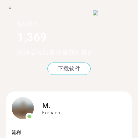
找到超过
1,369
的法语母语者在在勒凯努瓦
下载软件
M.
Forbach
流利