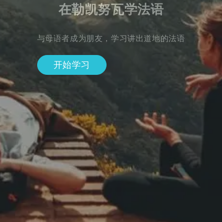
在勒凯努瓦学法语
与母语者成为朋友，学习讲出道地的法语
开始学习