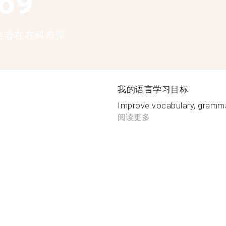
369
语者在在科希策
我的语言学习目标
Improve vocabulary, gramma
阅读更多