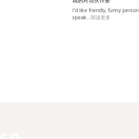
我的对话伙伴要
I'd like friendly, funny perso
speak...
阅读更多