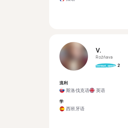
V.
Rožňava
2
format_quote
流利
斯洛伐克语
英语
学
西班牙语