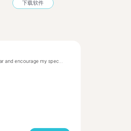
下载软件
r and encourage my spec...