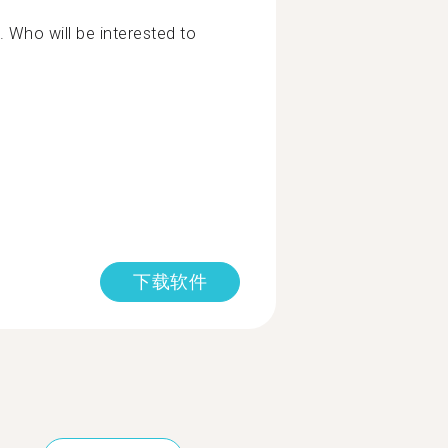
n. Who will be interested to
下载软件