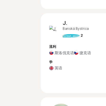
J.
Banská Bystrica
2
format_quote
流利
斯洛伐克语
捷克语
学
英语