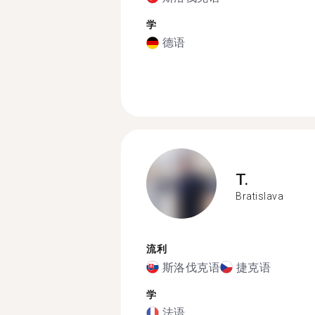
学
德语
T.
Bratislava
流利
斯洛伐克语
捷克语
学
法语