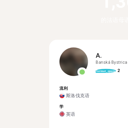
1,
的法语母
A.
Banská Bystrica
2
format_quote
流利
斯洛伐克语
学
英语