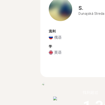
S.
Dunajská Streda
流利
俄语
学
英语
找到超过