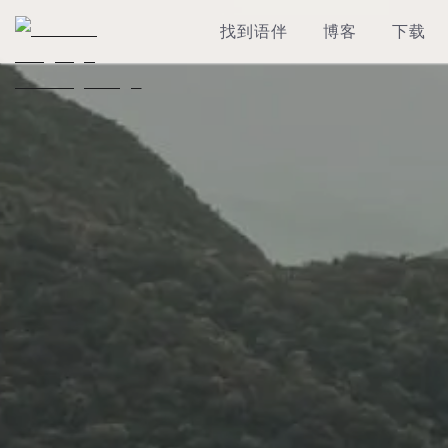
找到语伴
博客
下载