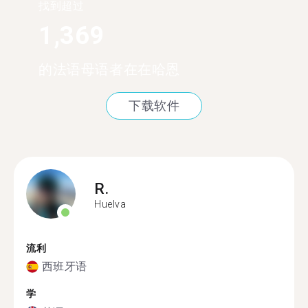
找到超过
1,369
的法语母语者在在哈恩
下载软件
R.
Huelva
流利
西班牙语
学