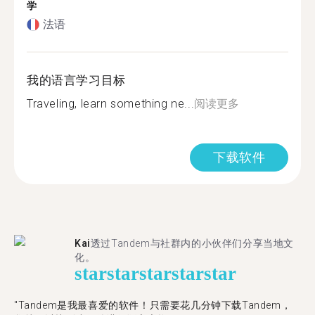
学
法语
我的语言学习目标
Traveling, learn something ne...
阅读更多
下载软件
Kai
透过Tandem与社群内的小伙伴们分享当地文
化。
star
star
star
star
star
"Tandem是我最喜爱的软件！只需要花几分钟下载Tandem，