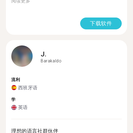
阅读更多
下载软件
J.
Barakaldo
流利
西班牙语
学
英语
理想的语言社群伙伴