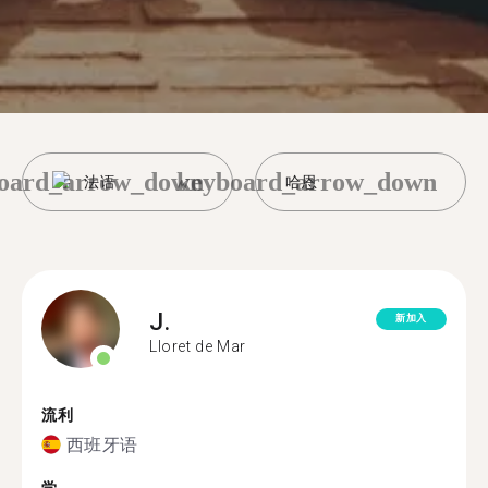
oard_arrow_down
keyboard_arrow_down
法语
哈恩
J.
新加入
Lloret de Mar
流利
西班牙语