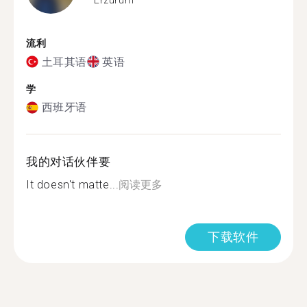
流利
土耳其语
英语
学
西班牙语
我的对话伙伴要
It doesn't matte...
阅读更多
下载软件