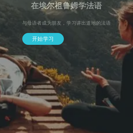
在埃尔祖鲁姆学法语
与母语者成为朋友，学习讲出道地的法语
开始学习