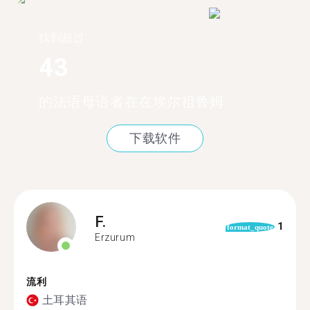
找到超过
43
的法语母语者在在埃尔祖鲁姆
下载软件
F.
1
format_quote
Erzurum
流利
土耳其语