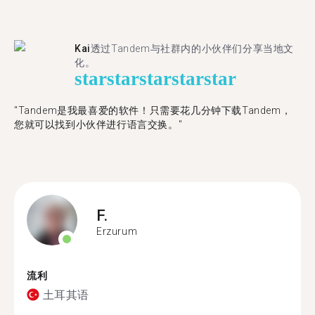
Kai
透过Tandem与社群内的小伙伴们分享当地文
化。
star
star
star
star
star
"Tandem是我最喜爱的软件！只需要花几分钟下载Tandem，
您就可以找到小伙伴进行语言交换。"
F.
Erzurum
流利
土耳其语