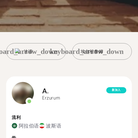
oard_arrow_down
keyboard_arrow_down
法语
埃尔祖鲁姆
A.
新加入
Erzurum
流利
阿拉伯语
波斯语