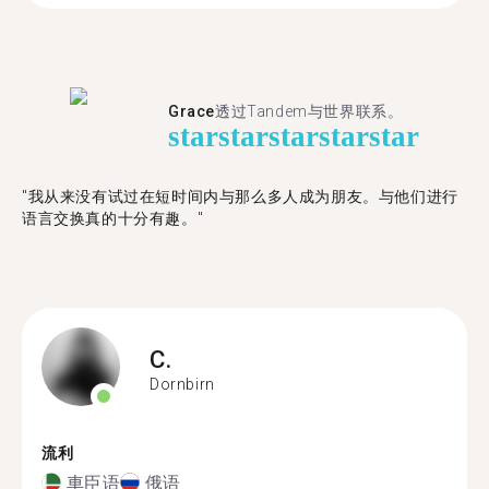
Grace
透过Tandem与世界联系。
star
star
star
star
star
"我从来没有试过在短时间内与那么多人成为朋友。与他们进行
语言交换真的十分有趣。"
C.
Dornbirn
流利
車臣语
俄语