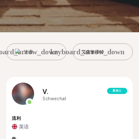
oard_arrow_down
keyboard_arrow_down
法语
艾森施塔特
V.
新加入
Schwechat
流利
英语