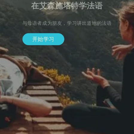
在艾森施塔特学法语
与母语者成为朋友，学习讲出道地的法语
开始学习