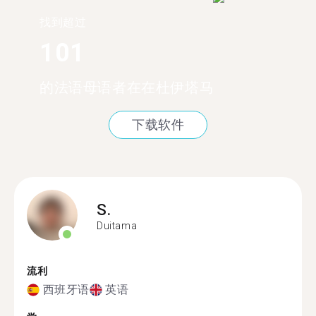
找到超过
101
的法语母语者在在杜伊塔马
下载软件
S.
Duitama
流利
西班牙语
英语