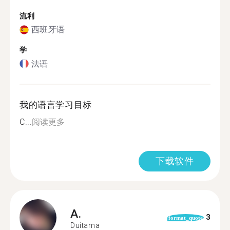
流利
西班牙语
学
法语
我的语言学习目标
C...
阅读更多
下载软件
A.
3
format_quote
Duitama