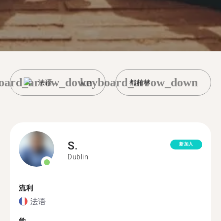
oard_arrow_down
keyboard_arrow_down
法语
都柏林
S.
新加入
Dublin
流利
法语