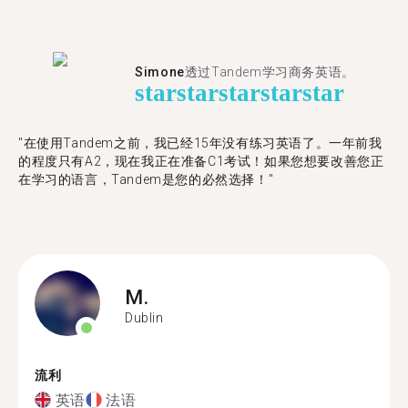
Simone
透过Tandem学习商务英语。
star
star
star
star
star
"在使用Tandem之前，我已经15年没有练习英语了。一年前我
的程度只有A2，现在我正在准备C1考试！如果您想要改善您正
在学习的语言，Tandem是您的必然选择！"
M.
Dublin
流利
英语
法语