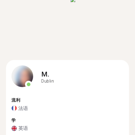
M.
Dublin
流利
法语
学
英语