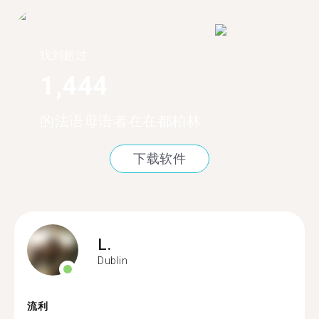
找到超过
1,444
的法语母语者在在都柏林
下载软件
L.
Dublin
流利