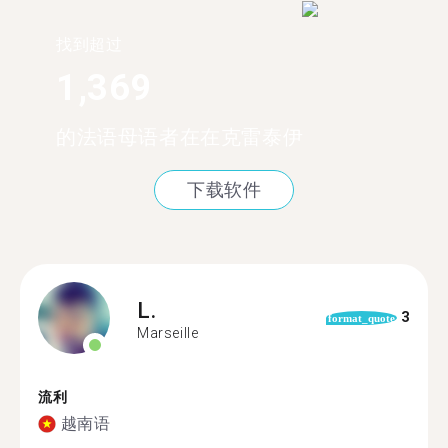
找到超过
1,369
的法语母语者在在克雷泰伊
下载软件
L.
3
format_quote
Marseille
流利
越南语