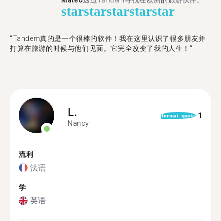
Mateo
透过Tandem寻找在欧洲的旅游伙伴。
star
star
star
star
star
"Tandem真的是一个很棒的软件！我在这里认识了很多朋友并
打算在旅游的时候与他们见面。它完全改变了我的人生！"
L.
1
format_quote
Nancy
流利
法语
学
英语