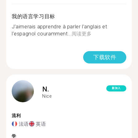
我的语言学习目标
J’aimerais apprendre à parler l’anglais et
l’espagnol couramment...
阅读更多
下载软件
N.
新加入
Nice
流利
法语
英语
学