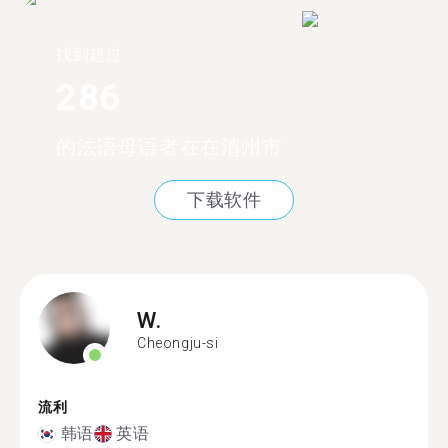
找到超过
286
的法语母语者在在清州市
下载软件
W.
Cheongju-si
流利
韩语
英语