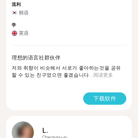
流利
韩语
学
英语
理想的语言社群伙伴
저와 취향이 비슷해서 서로가 좋아하는것을 공유
할 수 있는 친구였으면 좋겠습니다...
阅读更多
下载软件
L.
Cheongju-si