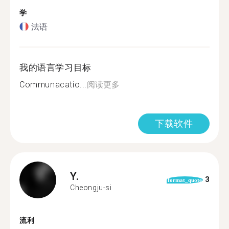
学
法语
我的语言学习目标
Communacatio...
阅读更多
下载软件
Y.
3
format_quote
Cheongju-si
流利