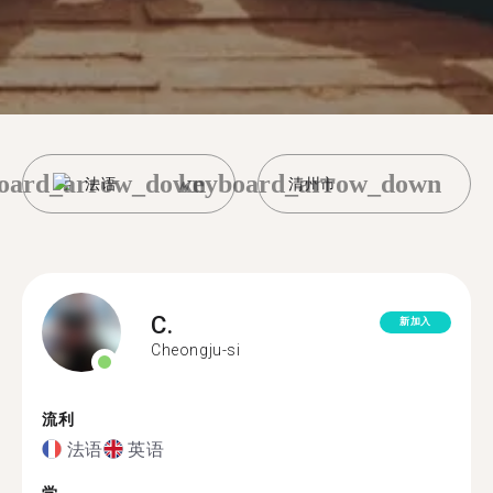
oard_arrow_down
keyboard_arrow_down
法语
清州市
C.
新加入
Cheongju-si
流利
法语
英语