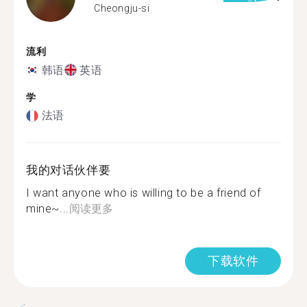
Cheongju-si
流利
韩语
英语
学
法语
我的对话伙伴要
I want anyone who is willing to be a friend of
mine~...
阅读更多
下载软件