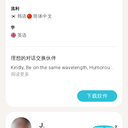
流利
韩语
简体中文
学
英语
理想的对话交换伙伴
Kindly, Be on the same wavelength, Humorou...
阅读更多
下载软件
J.
2
format_quote