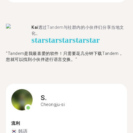
Kai
透过Tandem与社群内的小伙伴们分享当地文
化。
star
star
star
star
star
"Tandem是我最喜爱的软件！只需要花几分钟下载Tandem，
您就可以找到小伙伴进行语言交换。"
S.
Cheongju-si
流利
韩语