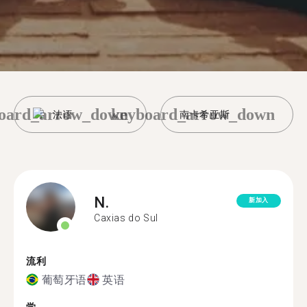
oard_arrow_down
keyboard_arrow_down
法语
南卡希亚斯
N.
新加入
Caxias do Sul
流利
葡萄牙语
英语