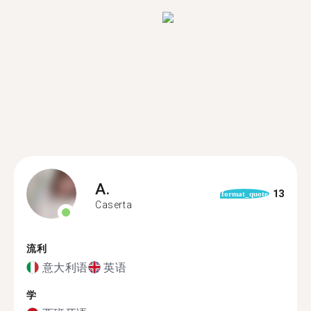
A.
13
format_quote
Caserta
流利
意大利语
英语
学