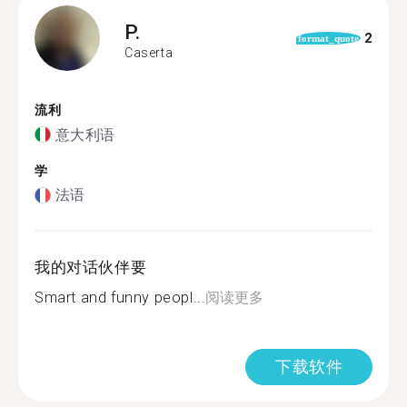
P.
2
format_quote
Caserta
流利
意大利语
学
法语
我的对话伙伴要
Smart and funny peopl...
阅读更多
下载软件