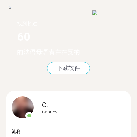
找到超过
60
的法语母语者在在戛纳
下载软件
C.
Cannes
流利