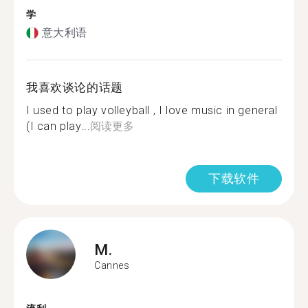
学
意大利语
我喜欢谈论的话题
I used to play volleyball , I love music in general
(I can play...
阅读更多
下载软件
M.
Cannes