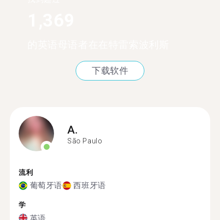
1,369
的英语母语者在在特雷索波利斯
下载软件
A.
São Paulo
流利
葡萄牙语
西班牙语
学
英语