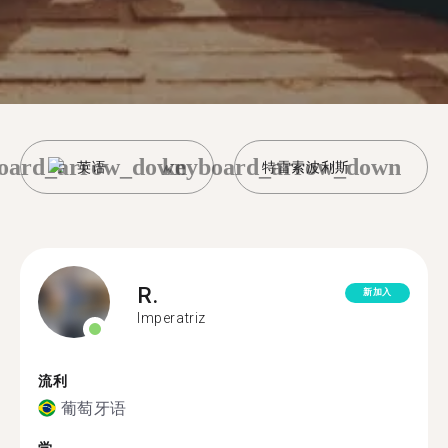
oard_arrow_down
keyboard_arrow_down
英语
特雷索波利斯
R.
新加入
Imperatriz
流利
葡萄牙语