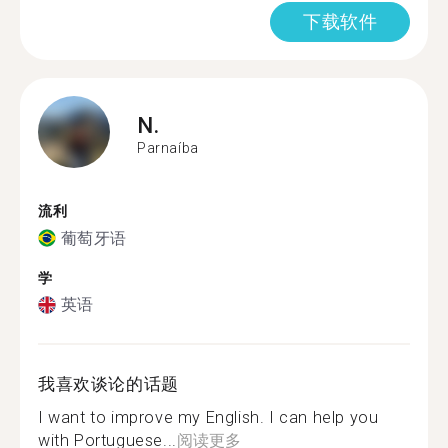
下载软件
N.
Parnaíba
流利
葡萄牙语
学
英语
我喜欢谈论的话题
I want to improve my English. I can help you
with Portuguese...
阅读更多