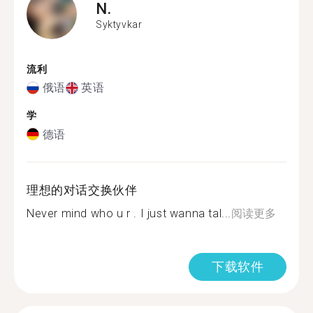
N.
Syktyvkar
流利
俄语
英语
学
德语
理想的对话交换伙伴
Never mind who u r . I just wanna tal...
阅读更多
下载软件