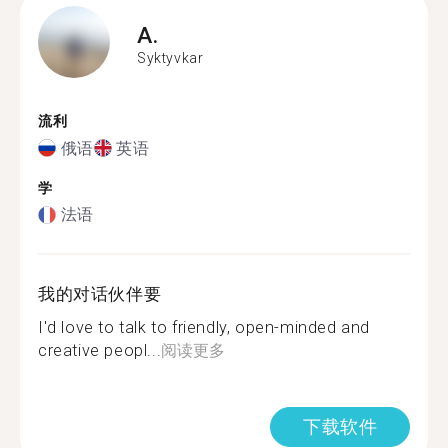
A.
Syktyvkar
流利
俄语
英语
学
法语
我的对话伙伴要
I'd love to talk to friendly, open-minded and
creative peopl...
阅读更多
下载软件