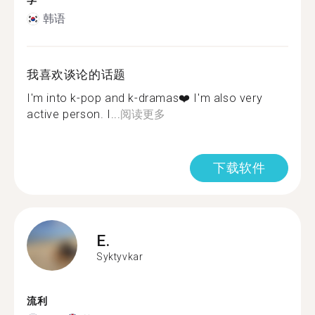
学
韩语
我喜欢谈论的话题
I'm into k-pop and k-dramas❤️ I'm also very
active person. I...
阅读更多
下载软件
E.
Syktyvkar
流利