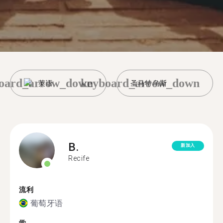
oard_arrow_down
keyboard_arrow_down
英语
圣马特乌斯
B.
新加入
Recife
流利
葡萄牙语