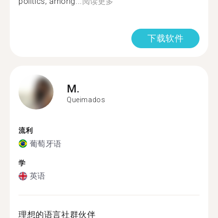
politics, among...
阅读更多
下载软件
M.
Queimados
流利
葡萄牙语
学
英语
理想的语言社群伙伴