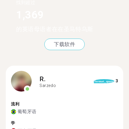
找到超过
1,369
的英语母语者在在圣马特乌斯
下载软件
R.
3
format_quote
Sarzedo
流利
葡萄牙语
学