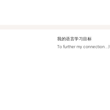
我的语言学习目标
To further my connection...