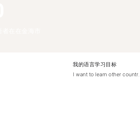
0
语者在在金海市
我的语言学习目标
I want to learn other countr..