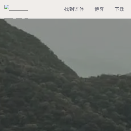
找到语伴
博客
下载