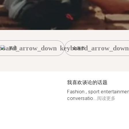
board_arrow_down
keyboard_arrow_down
英语
金海市
我喜欢谈论的话题
Fashion , sport entertainm
conversatio...
阅读更多