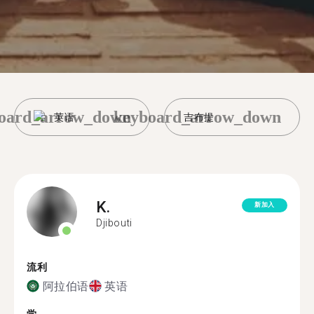
oard_arrow_down
keyboard_arrow_down
英语
吉布提
K.
新加入
Djibouti
流利
阿拉伯语
英语