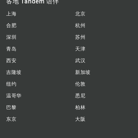
各地 Tandem 语伴
上海
北京
合肥
杭州
深圳
苏州
青岛
天津
西安
武汉
吉隆坡
新加坡
纽约
伦敦
温哥华
悉尼
巴黎
柏林
东京
大阪