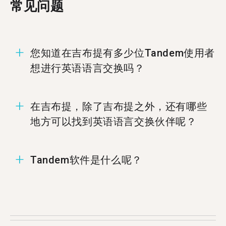
常见问题
您知道在吉布提有多少位Tandem使用者
想进行英语语言交换吗？
在吉布提有11位成员准备好进行英语语言交换。
在吉布提，除了吉布提之外，还有哪些
地方可以找到英语语言交换伙伴呢？
您可以在%%randomCity%%、
Tandem软件是什么呢？
%%randomCity%%，和%%randomCity%%找到英
语的Tandem伙伴.
Tandem为语言交换软件，让使用者能够教导彼此
的母语。每个月有超过500,000使用者拜访
Tandem，当中有11位使用者来自吉布提。