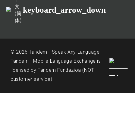
文
keyboard_arrow_down
(简
体)
© 2026 Tandem - Speak Any Language.
Tandem - Mobile Language Exchange is
licensed by Tandem Fundazioa (NOT
customer service)