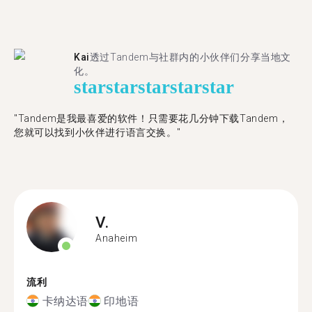
Kai
透过Tandem与社群内的小伙伴们分享当地文
化。
star
star
star
star
star
"Tandem是我最喜爱的软件！只需要花几分钟下载Tandem，
您就可以找到小伙伴进行语言交换。"
V.
Anaheim
流利
卡纳达语
印地语