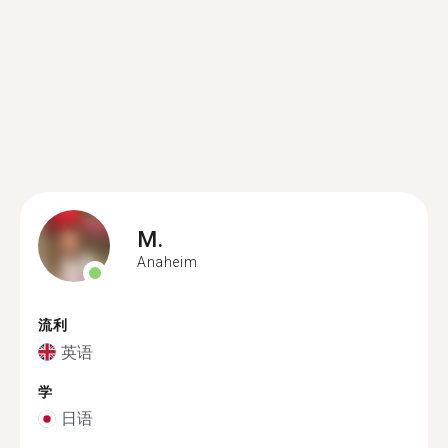
M.
Anaheim
流利
英语
学
日语