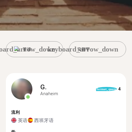
oard_arrow_down
keyboard_arrow_down
英语
安那罕
G.
4
format_quote
Anaheim
流利
英语
西班牙语