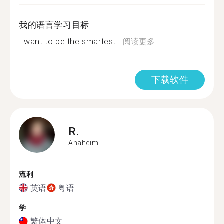
我的语言学习目标
I want to be the smartest...
阅读更多
下载软件
R.
Anaheim
流利
英语
粤语
学
繁体中文