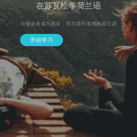
在苏瓦松学荷兰语
与母语者成为朋友，学习讲出道地的荷兰语
开始学习