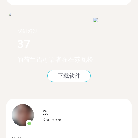
找到超过
37
的荷兰语母语者在在苏瓦松
下载软件
C.
Soissons