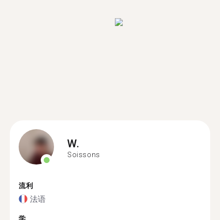
W.
Soissons
流利
法语
学