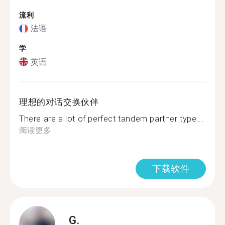
流利
法语
学
英语
理想的对话交换伙伴
There are a lot of perfect tandem partner type...
阅读更多
下载软件
G.