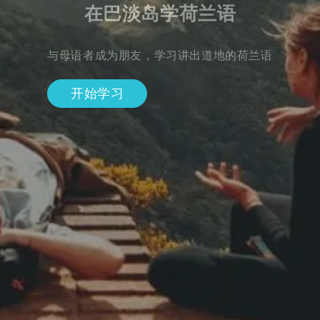
在巴淡岛学荷兰语
与母语者成为朋友，学习讲出道地的荷兰语
开始学习