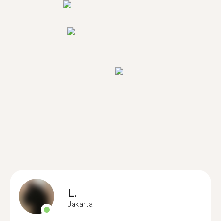
L.
Jakarta