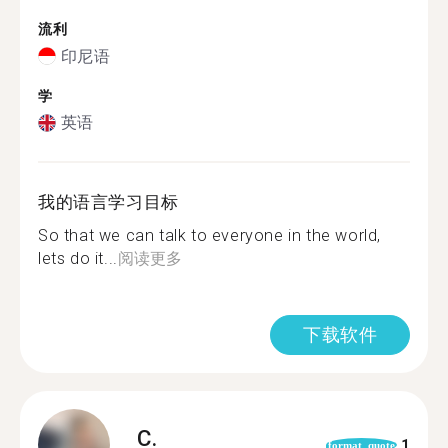
流利
印尼语
学
英语
我的语言学习目标
So that we can talk to everyone in the world,
lets do it...
阅读更多
下载软件
C.
1
format_quote