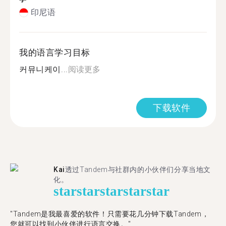
印尼语
我的语言学习目标
커뮤니케이...
阅读更多
下载软件
Kai
透过Tandem与社群内的小伙伴们分享当地文
化。
star
star
star
star
star
"Tandem是我最喜爱的软件！只需要花几分钟下载Tandem，
您就可以找到小伙伴进行语言交换。"