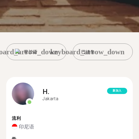
oard_arrow_down
keyboard_arrow_down
荷兰语
巴淡岛
H.
新加入
Jakarta
流利
印尼语