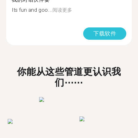
Its fun and goo...
阅读更多
下载软件
你能从这些管道更认识我
们⋯⋯