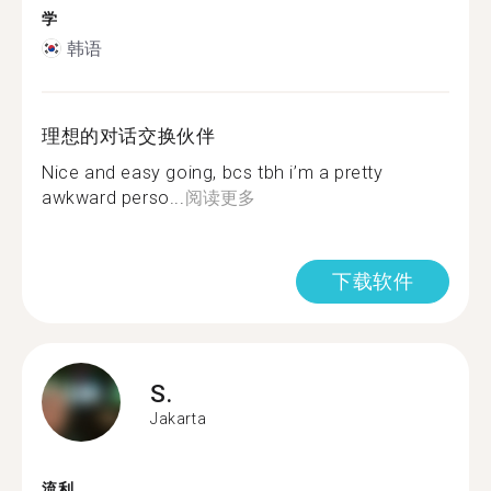
学
韩语
理想的对话交换伙伴
Nice and easy going, bcs tbh i’m a pretty
awkward perso...
阅读更多
下载软件
S.
Jakarta
流利