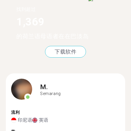
找到超过
1,369
的荷兰语母语者在在巴淡岛
下载软件
M.
Semarang
流利
印尼语
英语