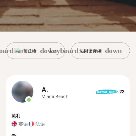
oard_arrow_down
keyboard_arrow_down
荷兰语
迈阿密海滩
A.
22
format_quote
Miami Beach
流利
英语
法语