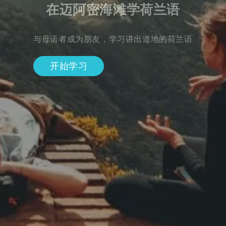
在迈阿密海滩学荷兰语
与母语者成为朋友，学习讲出道地的荷兰语
开始学习