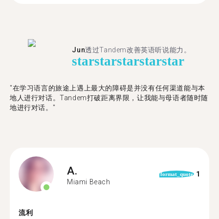
Jun
透过Tandem改善英语听说能力。
star
star
star
star
star
"在学习语言的旅途上遇上最大的障碍是并没有任何渠道能与本
地人进行对话。Tandem打破距离界限，让我能与母语者随时随
地进行对话。"
A.
1
format_quote
Miami Beach
流利