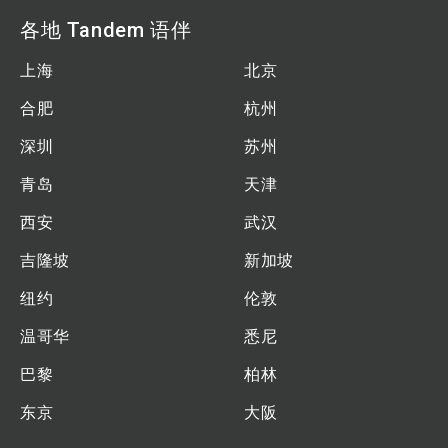
各地 Tandem 语伴
上海
北京
合肥
杭州
深圳
苏州
青岛
天津
西安
武汉
吉隆坡
新加坡
纽约
伦敦
温哥华
悉尼
巴黎
柏林
东京
大阪