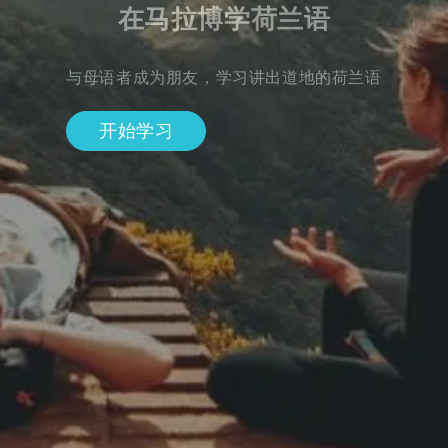
在马拉博学荷兰语
与母语者成为朋友，学习讲出道地的荷兰语
开始学习