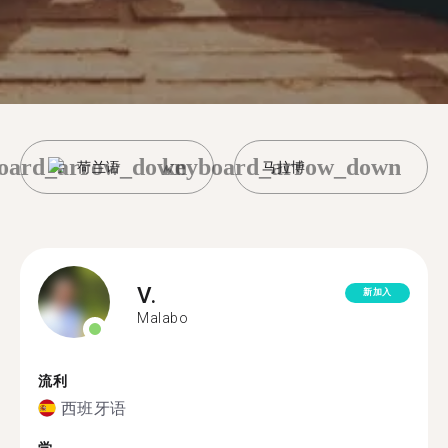
oard_arrow_down
keyboard_arrow_down
荷兰语
马拉博
V.
新加入
Malabo
流利
西班牙语