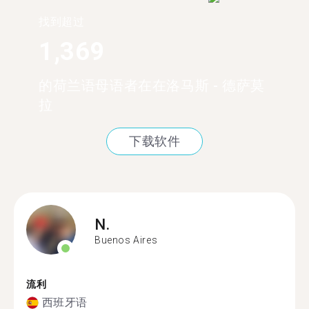
找到超过
1,369
的荷兰语母语者在在洛马斯 - 德萨莫
拉
下载软件
N.
Buenos Aires
流利
西班牙语