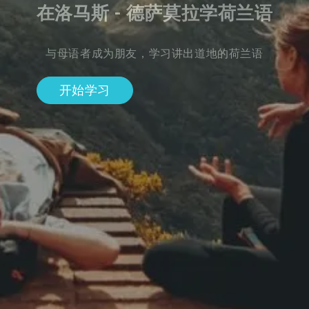
在洛马斯 - 德萨莫拉学荷兰语
与母语者成为朋友，学习讲出道地的荷兰语
开始学习