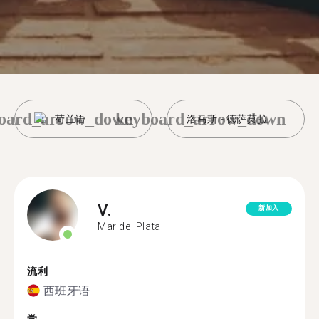
oard_arrow_down
keyboard_arrow_down
荷兰语
洛马斯 - 德萨莫拉
V.
新加入
Mar del Plata
流利
西班牙语