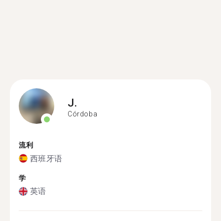
J.
Córdoba
流利
西班牙语
学
英语