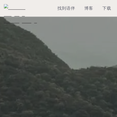
找到语伴
博客
下载