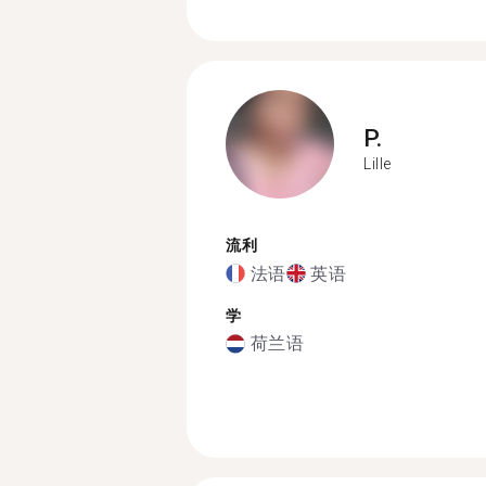
P.
Lille
流利
法语
英语
学
荷兰语