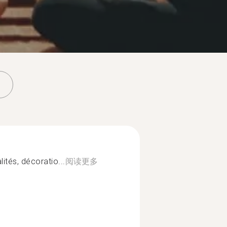
ités, décoratio...
阅读更多