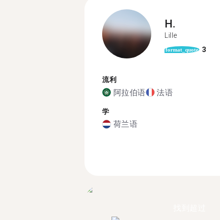
H.
Lille
3
format_quote
流利
阿拉伯语
法语
学
荷兰语
找到超过