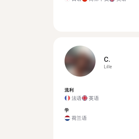
C.
Lille
流利
法语
英语
学
荷兰语