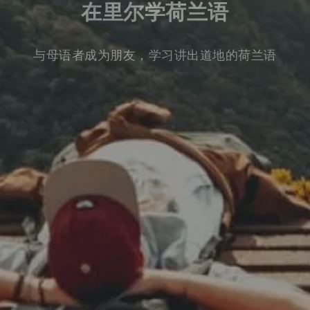
在里尔学荷兰语
与母语者成为朋友，学习讲出道地的荷兰语