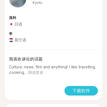
Kyoto
流利
日语
学
荷兰语
我喜欢谈论的话题
Culture, news, film and anything! I like travelling,
cooking,...
阅读更多
下载软件