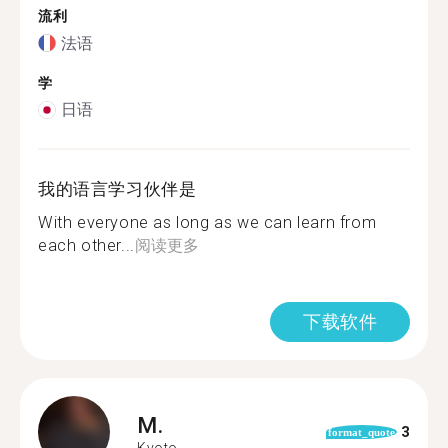
流利
法语
学
日语
我的语言学习伙伴是
With everyone as long as we can learn from
each other...
阅读更多
下载软件
M.
3
format_quote
Kyoto