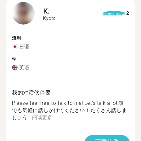
K.
2
format_quote
Kyoto
流利
日语
学
英语
我的对话伙伴要
Please feel free to talk to me! Let's talk a lot!誰
でも気軽に話しかけてください！たくさん話しま
しょう...
阅读更多