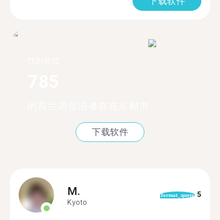
下载软件
找到超过
785
的荷兰语母语者在在京都市
下载软件
M.
5
format_quote
Kyoto