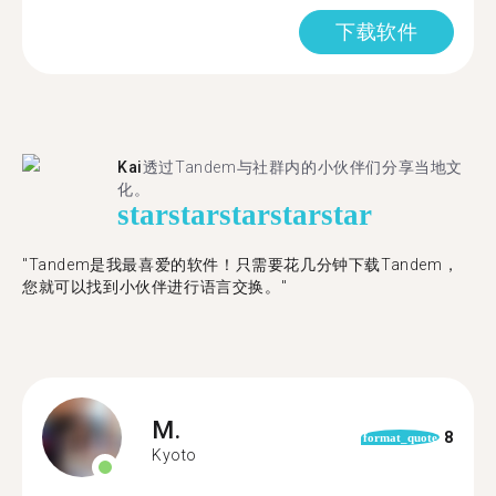
下载软件
Kai
透过Tandem与社群内的小伙伴们分享当地文
化。
star
star
star
star
star
"Tandem是我最喜爱的软件！只需要花几分钟下载Tandem，
您就可以找到小伙伴进行语言交换。"
M.
8
format_quote
Kyoto