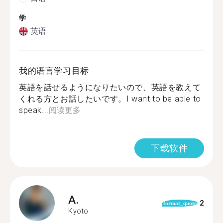
学
英语
我的语言学习目标
英語を話せるようになりたいので、英語を教えて
くれる方とお話したいです。I want to be able to
speak...
阅读更多
下载软件
A.
2
format_quote
Kyoto