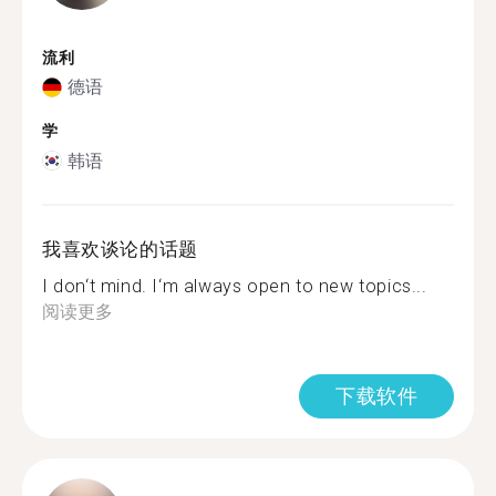
流利
德语
学
韩语
我喜欢谈论的话题
I don‘t mind. I‘m always open to new topics...
阅读更多
下载软件