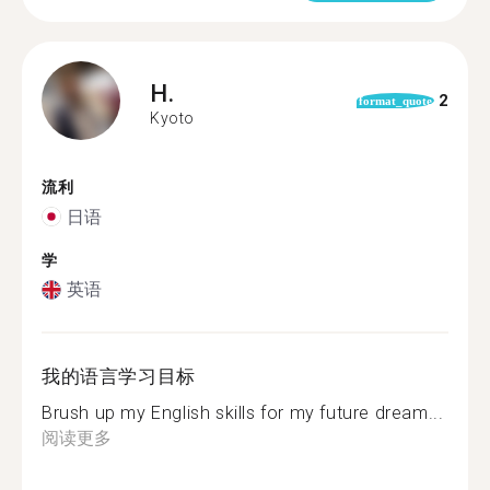
H.
2
format_quote
Kyoto
流利
日语
学
英语
我的语言学习目标
Brush up my English skills for my future dream...
阅读更多