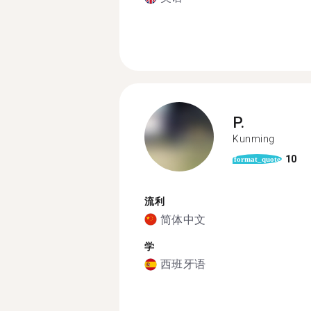
P.
Kunming
10
format_quote
流利
简体中文
学
西班牙语