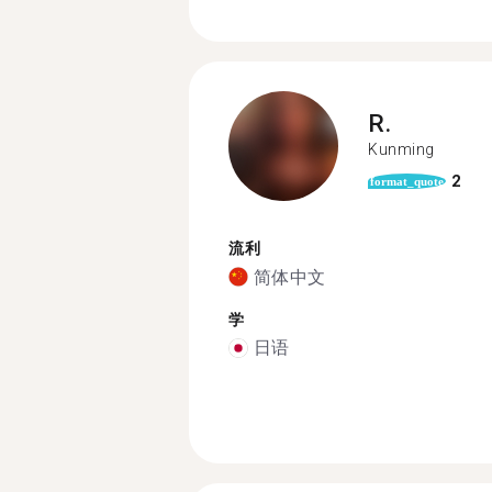
R.
Kunming
2
format_quote
流利
简体中文
学
日语