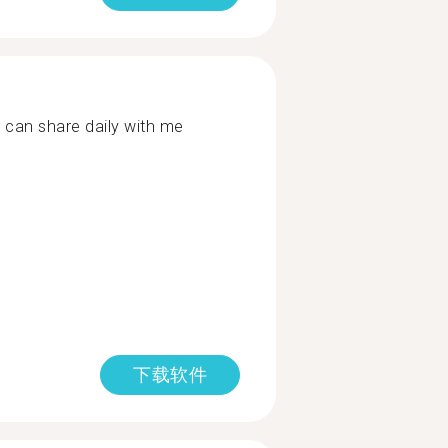
u can share daily with me
下载软件