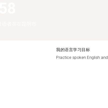
358
母语者在在昆明市
我的语言学习目标
Practice spoken English and li