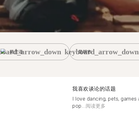
board_arrow_down
keyboard_arrow_down
荷兰语
昆明市
我喜欢谈论的话题
I love dancing, pets, games 
pop...
阅读更多