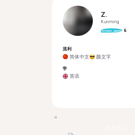
Z.
Kunming
6
format_quote
流利
简体中文
颜文字
学
英语
找到超过