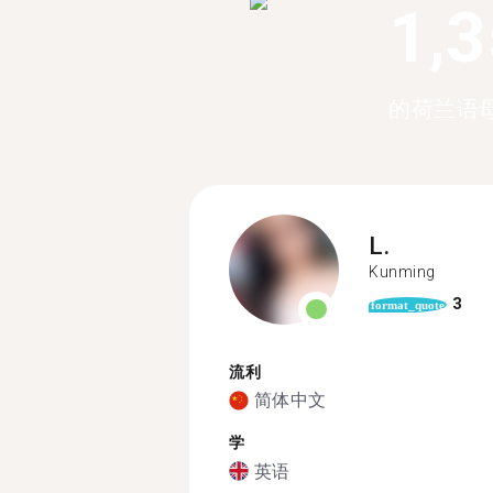
1,
的荷兰语
L.
Kunming
3
format_quote
流利
简体中文
学
英语