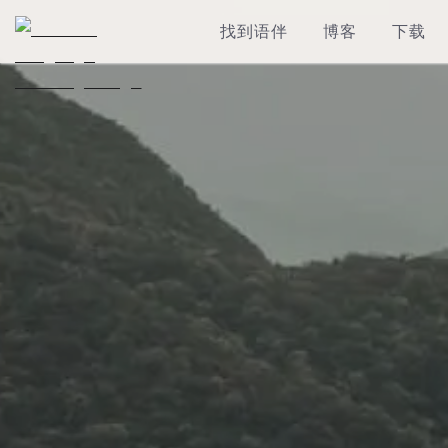
找到语伴
博客
下载