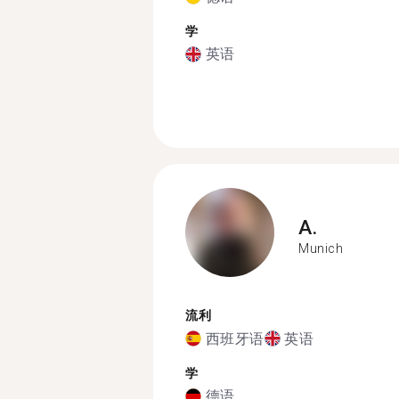
学
英语
A.
Munich
流利
西班牙语
英语
学
德语