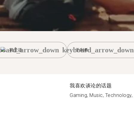
board_arrow_down
keyboard_arrow_down
荷兰语
于利希
我喜欢谈论的话题
Gaming, Music, Technology, 