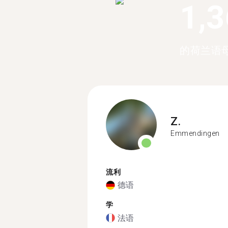
1,
的荷兰语
Z.
Emmendingen
流利
德语
学
法语