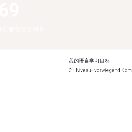
369
母语者在在于利希
我的语言学习目标
C1 Niveau- vorwiegend Komm