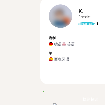
K.
Dresden
1
format_quote
流利
德语
英语
学
西班牙语
找到超过