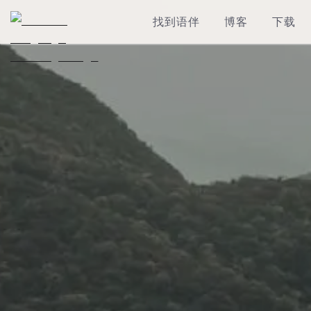
找到语伴
博客
下载