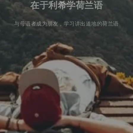
在于利希学荷兰语
与母语者成为朋友，学习讲出道地的荷兰语