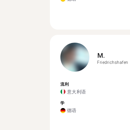
M.
Friedrichshafen
流利
意大利语
学
德语