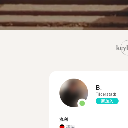
key
B.
Filderstadt
新加入
流利
德语