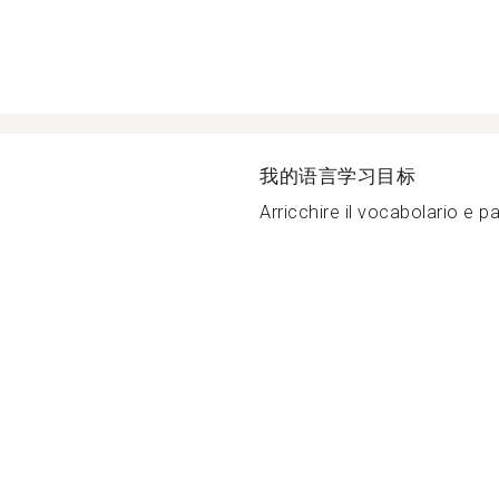
我的语言学习目标
Arricchire il vocabolario e p