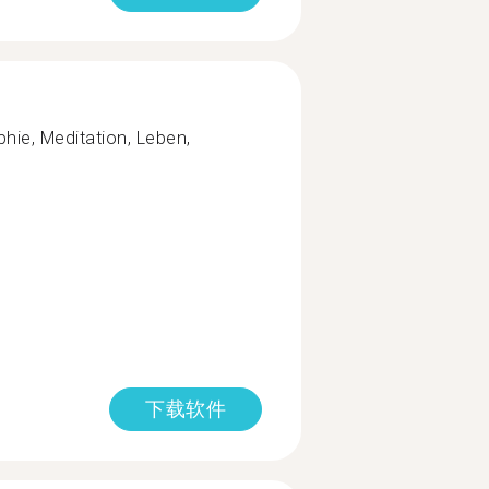
ophie, Meditation, Leben,
下载软件