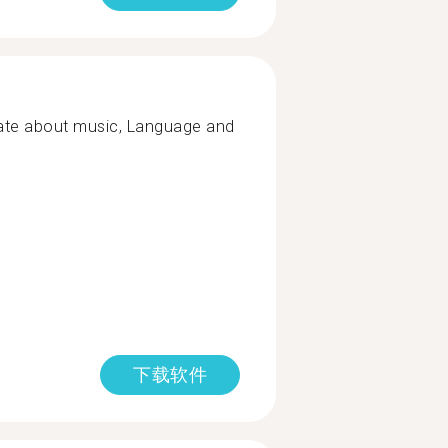
ate about music, Language and
下载软件