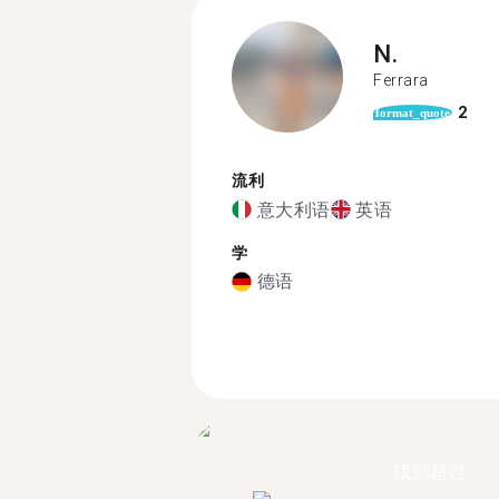
N.
Ferrara
2
format_quote
流利
意大利语
英语
学
德语
找到超过