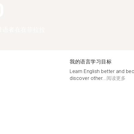
0
母语者在在菲拉拉
我的语言学习目标
Learn English better and b
discover other...
阅读更多