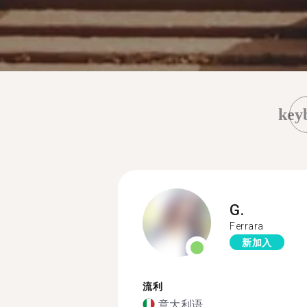
key
G.
Ferrara
新加入
流利
意大利语