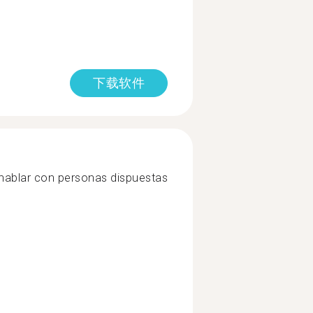
下载软件
 hablar con personas dispuestas