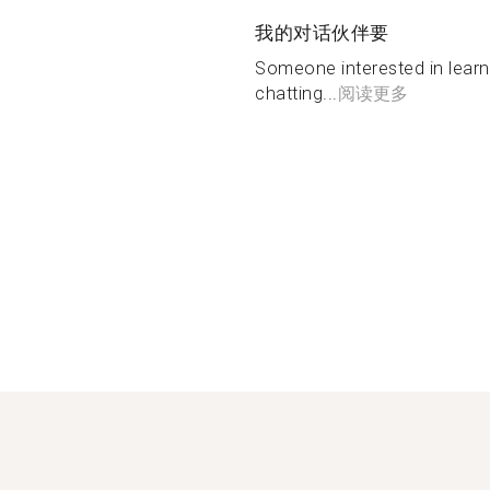
我的对话伙伴要
Someone interested in lear
chatting...
阅读更多