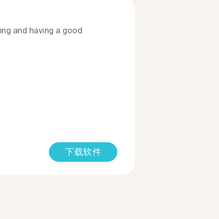
ning and having a good
下载软件