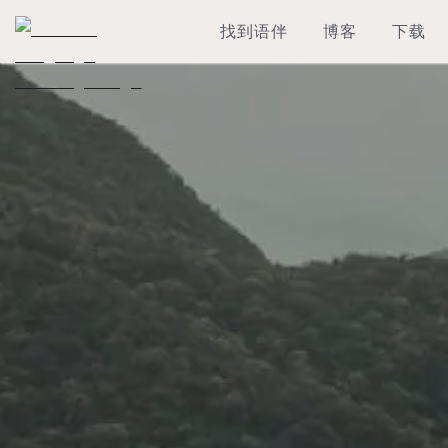
找到语伴
博客
下载