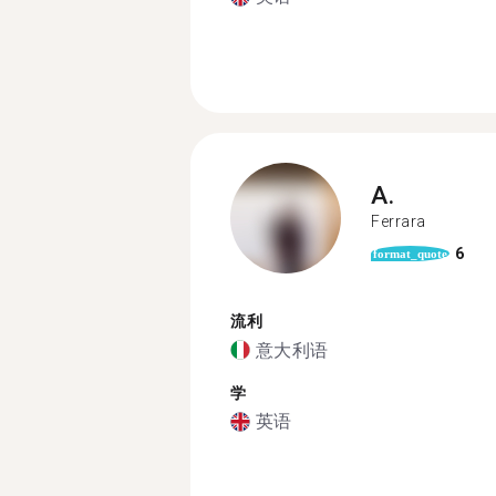
A.
Ferrara
6
format_quote
流利
意大利语
学
英语