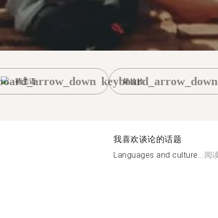
board_arrow_down
keyboard_arrow_down
荷兰语
菲拉拉
我喜欢谈论的话题
Languages and culture...
阅