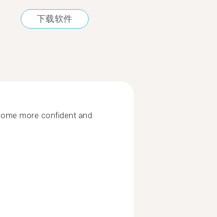
下载软件
ecome more confident and