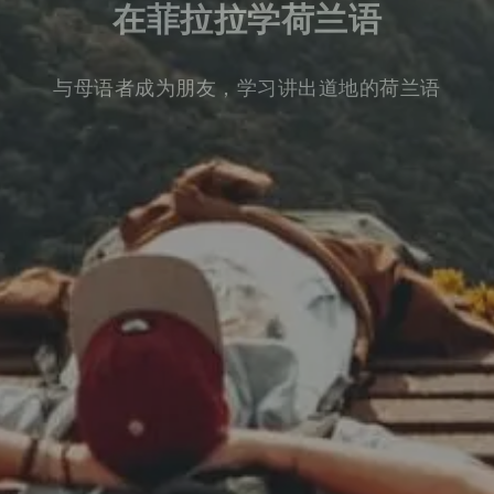
在菲拉拉学荷兰语
与母语者成为朋友，学习讲出道地的荷兰语