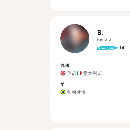
B.
Ferrara
14
format_quote
流利
英语
意大利语
学
葡萄牙语