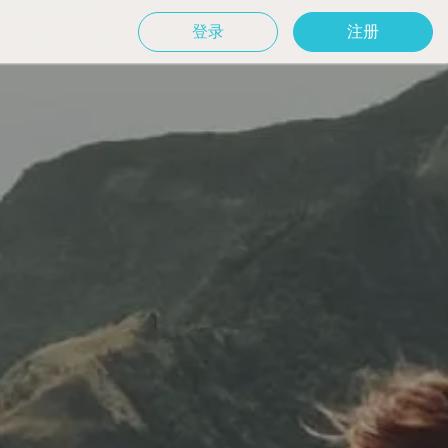
登录
注册