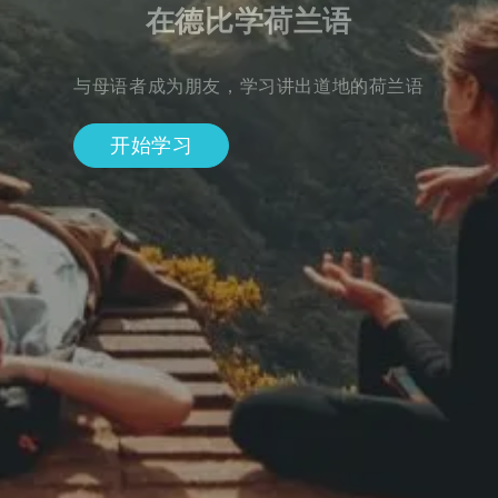
在德比学荷兰语
与母语者成为朋友，学习讲出道地的荷兰语
开始学习