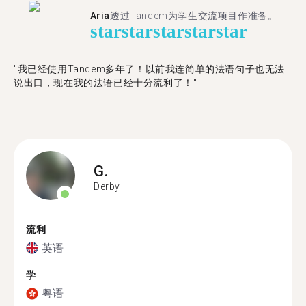
Aria
透过Tandem为学生交流项目作准备。
star
star
star
star
star
"​​我已经使用Tandem多年了！以前我连简单的法语句子也无法
说出口，现在我的法语已经十分流利了！"
G.
Derby
流利
英语
学
粤语