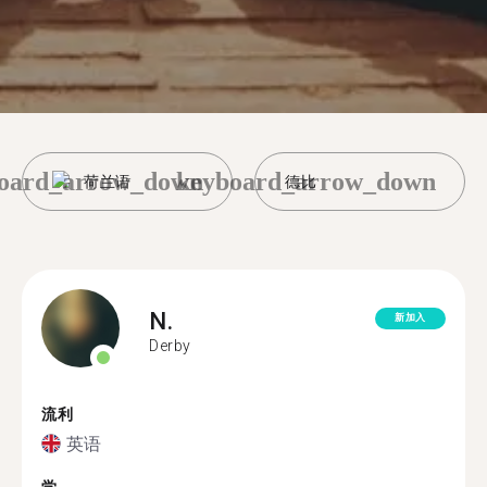
oard_arrow_down
keyboard_arrow_down
荷兰语
德比
N.
新加入
Derby
流利
英语