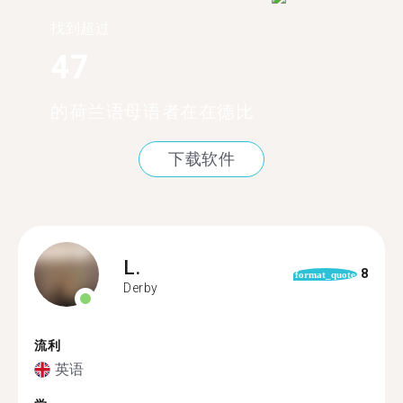
找到超过
47
的荷兰语母语者在在德比
下载软件
L.
8
format_quote
Derby
流利
英语