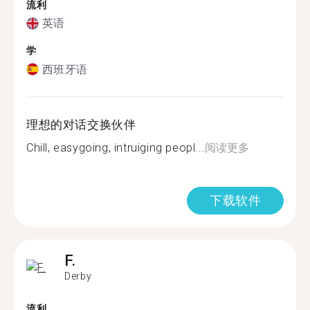
流利
英语
学
西班牙语
理想的对话交换伙伴
Chill, easygoing, intruiging peopl...
阅读更多
下载软件
F.
Derby
流利