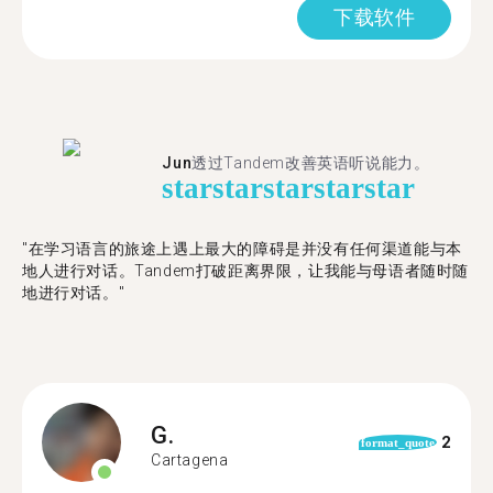
下载软件
Jun
透过Tandem改善英语听说能力。
star
star
star
star
star
"在学习语言的旅途上遇上最大的障碍是并没有任何渠道能与本
地人进行对话。Tandem打破距离界限，让我能与母语者随时随
地进行对话。"
G.
2
format_quote
Cartagena