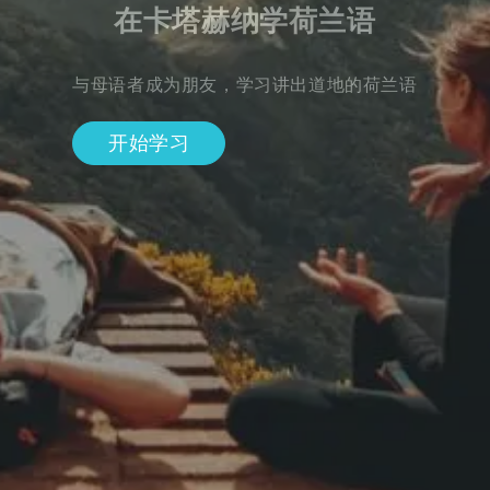
在卡塔赫纳学荷兰语
与母语者成为朋友，学习讲出道地的荷兰语
开始学习