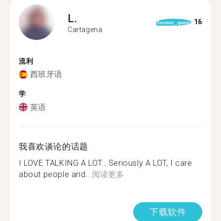
L.
16
format_quote
Cartagena
流利
西班牙语
学
英语
我喜欢谈论的话题
I LOVE TALKING A LOT.. Seriously A LOT, I care
about people and...
阅读更多
下载软件