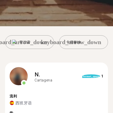
oard_arrow_down
keyboard_arrow_down
荷兰语
卡塔赫纳
N.
1
format_quote
Cartagena
流利
西班牙语