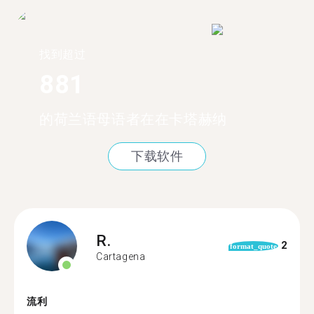
找到超过
881
的荷兰语母语者在在卡塔赫纳
下载软件
R.
2
format_quote
Cartagena
流利