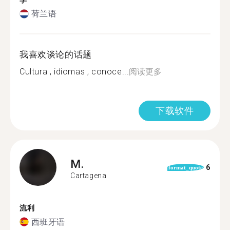
学
荷兰语
我喜欢谈论的话题
Cultura , idiomas , conoce...
阅读更多
下载软件
M.
6
format_quote
Cartagena
流利
西班牙语