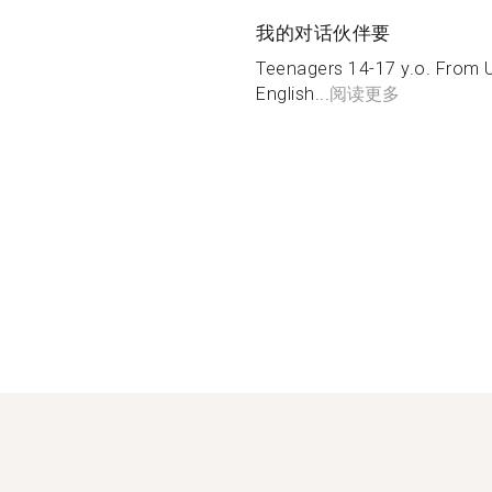
我的对话伙伴要
Teenagers 14-17 y.o. From U
English...
阅读更多