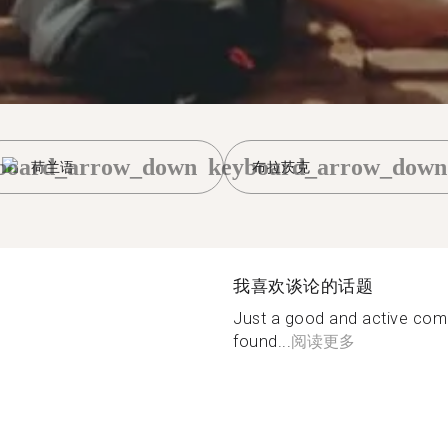
board_arrow_down
keyboard_arrow_down
荷兰语
布拉茨克
我喜欢谈论的话题
Just a good and active com
found...
阅读更多