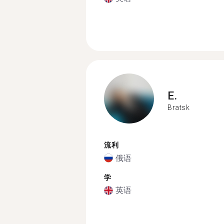
E.
Bratsk
流利
俄语
学
英语