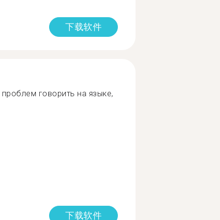
下载软件
 проблем говорить на языке,
下载软件