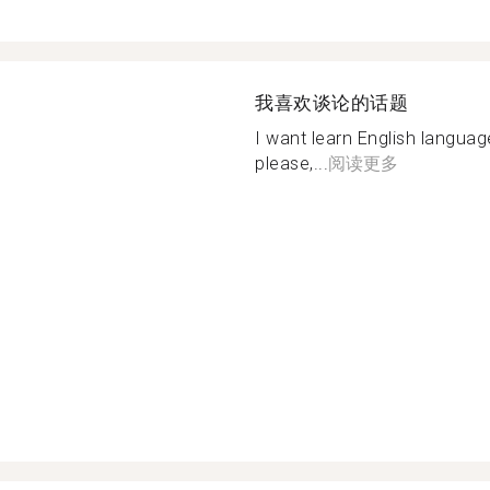
我喜欢谈论的话题
I want learn English languag
please,...
阅读更多