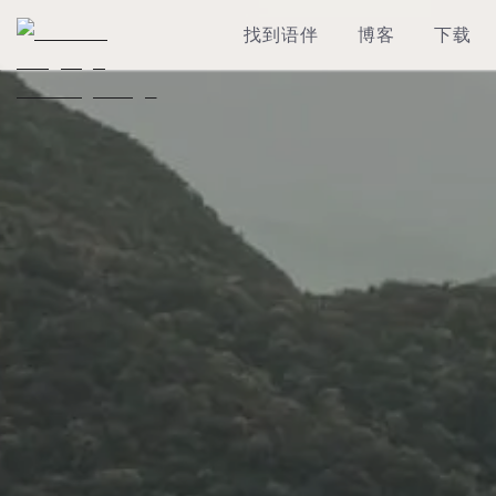
找到语伴
博客
下载