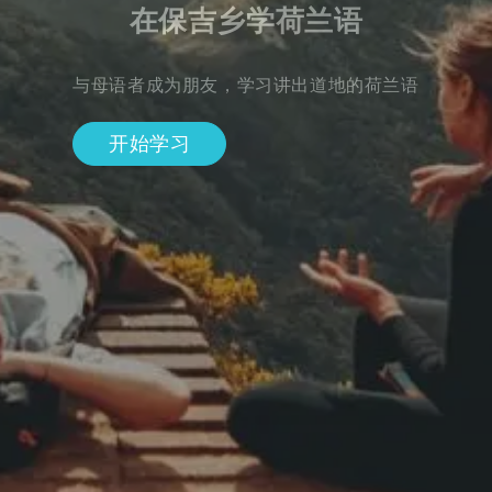
在保吉乡学荷兰语
与母语者成为朋友，学习讲出道地的荷兰语
开始学习