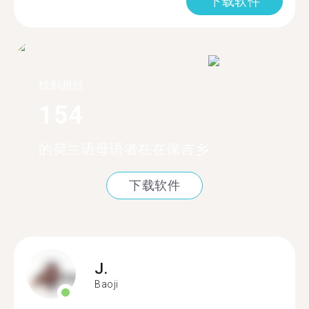
下载软件
找到超过
154
的荷兰语母语者在在保吉乡
下载软件
J.
Baoji