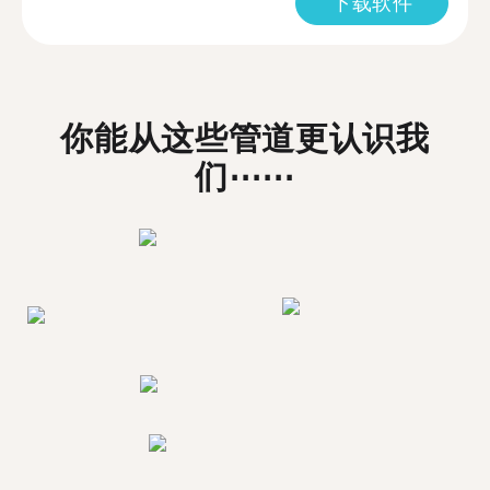
下载软件
你能从这些管道更认识我
们⋯⋯