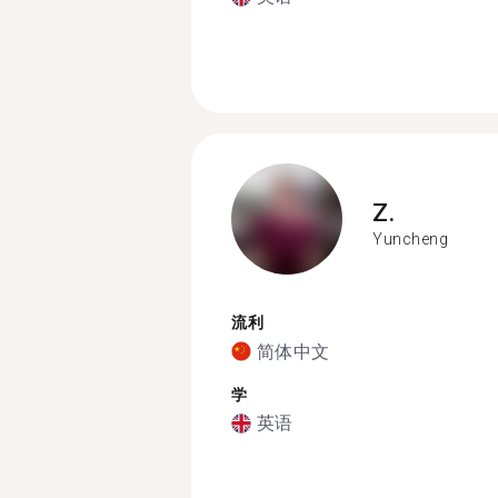
Z.
Yuncheng
流利
简体中文
学
英语