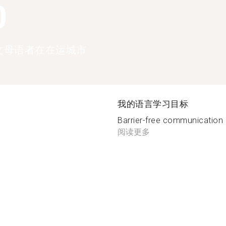
0
文母语者在在运城市
我的语言学习目标
Barrier-free communication 
阅读更多