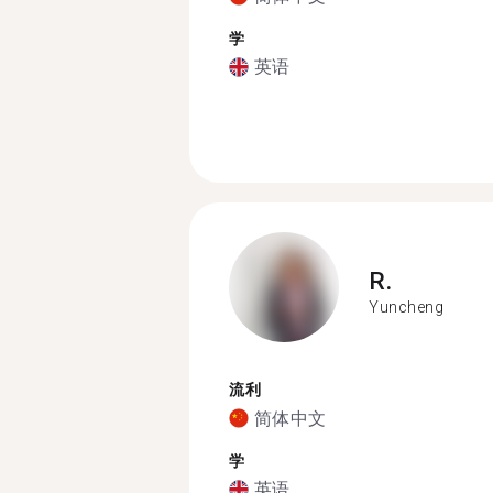
学
英语
R.
Yuncheng
流利
简体中文
学
英语