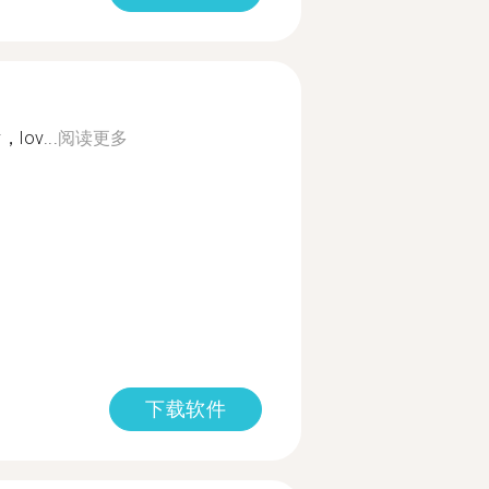
，lov...
阅读更多
下载软件