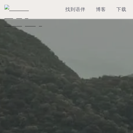
找到语伴
博客
下载