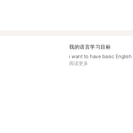
我的语言学习目标
i want to have basic English
阅读更多