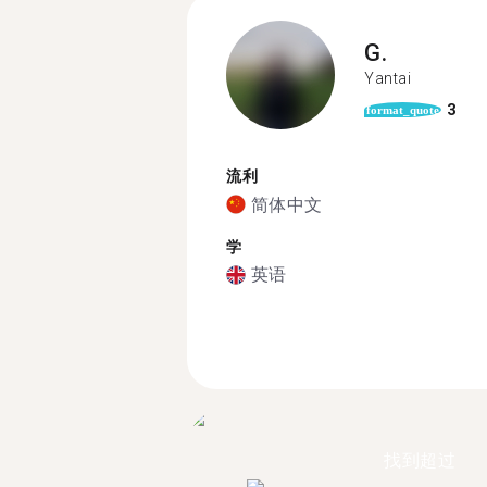
G.
Yantai
3
format_quote
流利
简体中文
学
英语
找到超过