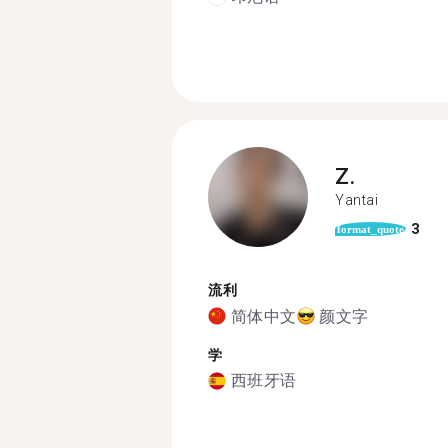
Z.
Yantai
3
format_quote
流利
简体中文
颜文字
学
西班牙语