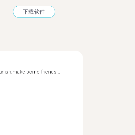
下载软件
anish.make some friends...