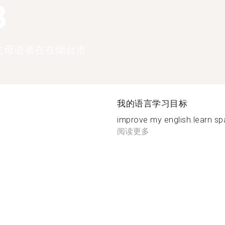
8
文母语者在在烟台市
我的语言学习目标
improve my english.learn sp
阅读更多