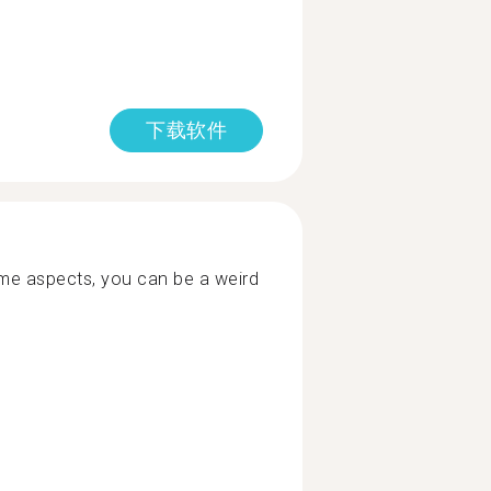
下载软件
me aspects, you can be a weird