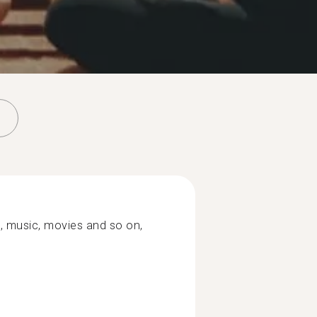
rts, music, movies and so on,