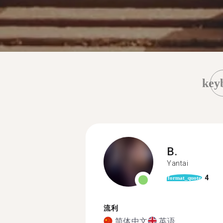
key
B.
Yantai
4
format_quote
流利
简体中文
英语