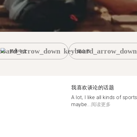
board_arrow_down
keyboard_arrow_down
简体中文
烟台市
我喜欢谈论的话题
A lot, I like all kinds of spo
maybe...
阅读更多