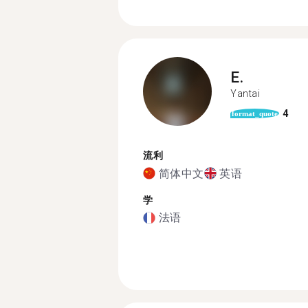
E.
Yantai
4
format_quote
流利
简体中文
英语
学
法语